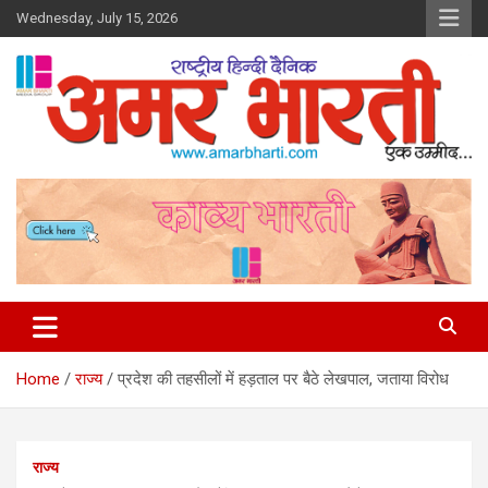
Skip
Wednesday, July 15, 2026
to
content
Amar Bharti Media Group
Home
राज्य
प्रदेश की तहसीलों में हड़ताल पर बैठे लेखपाल, जताया विरोध
राज्य