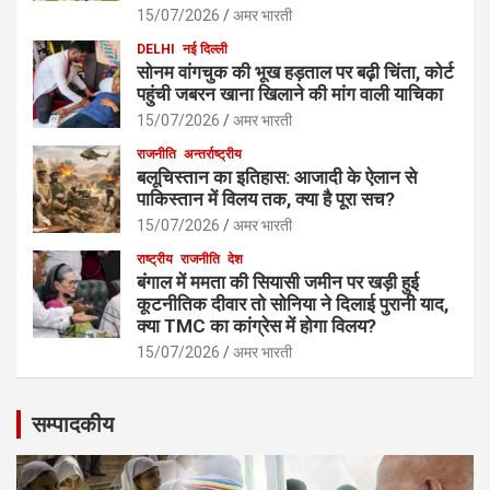
15/07/2026
अमर भारती
DELHI
नई दिल्ली
सोनम वांगचुक की भूख हड़ताल पर बढ़ी चिंता, कोर्ट
पहुंची जबरन खाना खिलाने की मांग वाली याचिका
15/07/2026
अमर भारती
राजनीति
अन्तर्राष्ट्रीय
बलूचिस्तान का इतिहास: आजादी के ऐलान से
पाकिस्तान में विलय तक, क्या है पूरा सच?
15/07/2026
अमर भारती
राष्ट्रीय
राजनीति
देश
बंगाल में ममता की सियासी जमीन पर खड़ी हुई
कूटनीतिक दीवार तो सोनिया ने दिलाई पुरानी याद,
क्या TMC का कांग्रेस में होगा विलय?
15/07/2026
अमर भारती
सम्पादकीय