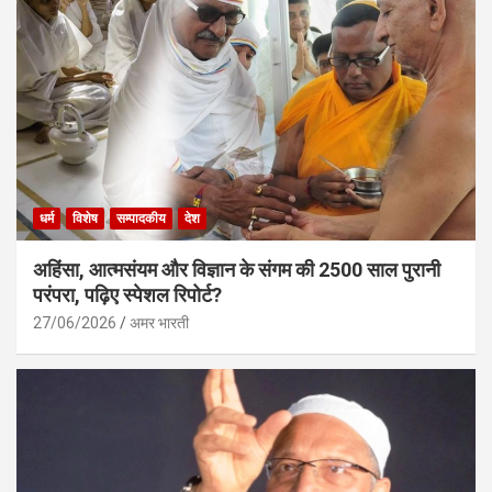
धर्म
विशेष
सम्पादकीय
देश
अहिंसा, आत्मसंयम और विज्ञान के संगम की 2500 साल पुरानी
परंपरा, पढ़िए स्पेशल रिपोर्ट?
27/06/2026
अमर भारती