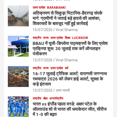
उत्तर प्रदेश
BARABANKI
अतिक्रमण से सिकुड़ा भिटारिया-हैदरगढ़ संपर्क
मार्ग: ग्रामीणों ने जताई बड़े हादसे की आशंका,
शिकायतों के बावजूद नहीं हुई कार्रवाई
15/07/2026
Virat Sharma
राष्ट्रीय
राज्य
उत्तर प्रदेश
शिक्षा
LUCKNOW
BBAU में यूजी-डिप्लोमा पाठ्यक्रमों के लिए प्रवेश
प्रक्रिया शुरू: 30 जुलाई तक करें ऑनलाइन
पंजीकरण
15/07/2026
Virat Sharma
राष्ट्रीय
राज्य
उत्तर प्रदेश
धर्म
16-17 जुलाई ट्रैफिक अलर्ट: वाराणसी जगन्नाथ
रथयात्रा 2026 को लेकर हाई अलर्ट, सुरक्षा के
कड़े इंतजाम
15/07/2026
अमर भारती
राष्ट्रीय
खेल
अन्तर्राष्ट्रीय
भारत vs इंग्लैंड पहला वनडे: अक्षर पटेल के
ऑलराउंड शो से भारत की धमाकेदार जीत, सीरीज
में 1-0 की बढ़त