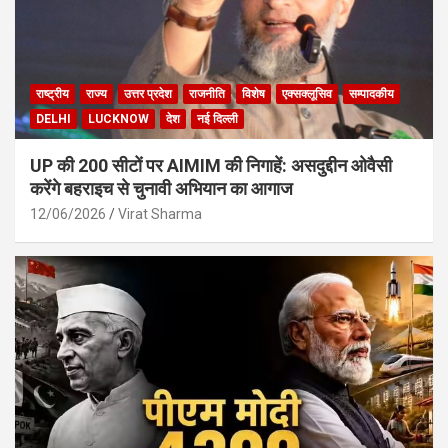
राष्ट्रीय
राज्य
उत्तर प्रदेश
राजनीति
विशेष
एक्सक्लूसिव
सम्पादकीय
DELHI
LUCKNOW
देश
नई दिल्ली
UP की 200 सीटों पर AIMIM की निगाहें: असदुद्दीन ओवैसी
करेंगे बहराइच से चुनावी अभियान का आगाज
12/06/2026
Virat Sharma