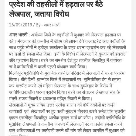
प्रदेश की तहसीलों में हड़ताल पर बैठे
लेखपाल, जताया विरोध
26/09/2019
By - अमर भारती
अमर भारती :
अयोध्या जिले के तहसीलों में बुधवार को लेखपाल हड़ताल पर
रहे। मंगलवार को कन्नौज में डीएम को ज्ञापन देने कलक्ट्रेट आए वकीलों के
साथ पहुंचे लोगों ने एडीएम कार्यालय के बाहर धरना प्रदर्शन कर रहे लेखपालों
पर डंडों से हमला बोल दिया। इसी के विरोध में लेखपालों ने बुधवार को हड़ताल
और प्रदर्शन किया।धरने का समर्थन देते हुए तहसील मिल्कीपुर में कार्यरत
सभी कर्मचारियों ने काली पट्टी बांधकर कार्य किया।
मिल्कीपुर प्रतिनिधि के मुताबिक तहसील परिसर में लेखपालों ने धरना प्रारंभ
किया। बीते दिनों कन्नौज जिले में लेखपालों पर सुनियोजित ढंग से हमला
कर मारपीट करने एवं महिला लेखपाल के साथ दुर्व्यवहार के विरोध में
अनिश्चितकालीन धरना प्रारंभ किया।धरने का संचालन लेखपाल संघ के
मंत्री अजय तिवारी व अध्यक्षता महेंद्र तिवारी ने किया।
लेखपालों ने मुख्य सचिव उत्तर प्रदेश शासन को दोषी वकीलों पर कड़ी
कार्यवाही एवं लेखपालों पर हुए फर्जी मुकदमे निरस्त करने समेत पांच सूत्रीय
ज्ञापन एसडीएम मिल्कीपुर अशोक कुमार शर्मा को सौंपा। रुदौली प्रतिनिधि के
मुताबिक लेखपालों ने कन्नौज जनपद में लेखपालों पर जानलेवा हमला करने
वाले अधिवक्ताओं पर कार्यवाही करने की मांग को लेकर तहसील में बुधवार को