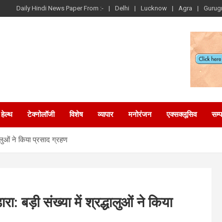
Daily Hindi News Paper From :-
Delhi
Lucknow
Agra
Gurug
हेल्थ
टेक्नोलॉजी
विशेष
व्यापार
मनोरंजन
एक्सक्लूसिव
सम्
्धालुओं ने किया प्रसाद ग्रहण
ा: बड़ी संख्या में श्रद्धालुओं ने किया