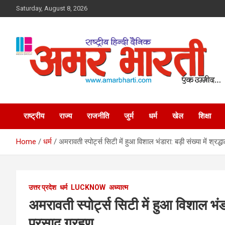
Skip
Saturday, August 8, 2026
to
content
Amar Bharti Media
Group
राष्ट्रीय
राज्य
राजनीति
जुर्म
धर्म
खेल
शिक्षा
Home
धर्म
अमरावती स्पोर्ट्स सिटी में हुआ विशाल भंडारा: बड़ी संख्या में श्रद
उत्तर प्रदेश
धर्म
LUCKNOW
अध्यात्म
अमरावती स्पोर्ट्स सिटी में हुआ विशाल भंडार
प्रसाद ग्रहण