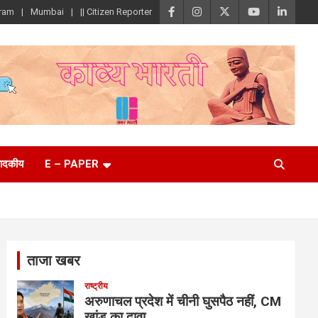
ram
Mumbai
|| Citizen Reporter
पादकीय
E – PAPER
ताजा खबर
राष्ट्रीय
अरुणाचल प्रदेश में चीनी घुसपैठ नहीं, CM
खांडू का दावा