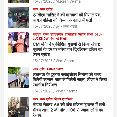
15/07/2026
Mukesh Verma
राज्य
उत्तर प्रदेश
एसडीएम नासिर ने की मानवता की मिसाल पेश,
घायल महिला को किया अस्पताल में भर्ती
15/07/2026
By - अमर भारती
राष्ट्रीय
राज्य
उत्तर प्रदेश
टेक्नोलॉजी
व्यापार
शिक्षा
DELHI
LUCKNOW
देश
नई दिल्ली
CM योगी ने प्रशिक्षित युवाओं से किया संवाद:
युवाओं के दम पर बनेगा वन ट्रिलियन डॉलर का
उत्तर प्रदेश
15/07/2026
Virat Sharma
उत्तर प्रदेश
LUCKNOW
लखनऊ के दुबग्गा फ्लाईओवर निर्माण को जल्द
मिलेगी रफ्तार: जाम से मिलेगी राहत, डीएम ने किया
स्थलीय निरीक्षण
15/07/2026
Virat Sharma
राज्य
उत्तर प्रदेश
दिल्ली-एनसीआर
नोएडा सेक्टर-66 की पांच मंजिला इमारत में लगी
भीषण आग, 2 की मौत, 100 से ज्यादा लोगों का
रेस्क्यू