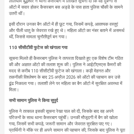
लालधाम बुद्धेश्वर ने थाना कैसरबाग में लिखित सूचना दी कि वह दुबग्गा से
ऑटो में सवार होकर कैसरबाग बस अड्डे के पास हाता पुलिस चौकी के सामने
उतरी थीं।
इसी दौरान उनका बैग ऑटो में ही छूट गया, जिसमें कपड़े, आवश्यक वस्तुएं
और पीली धातु के जेवरात रखे हुए थे। महिला ऑटो का नंबर बताने में असमर्थ
थीं, जिससे मामला चुनौतीपूर्ण बन गया।
110 सीसीटीवी फुटेज को खंगाला गया
सूचना मिलते ही कैसरबाग पुलिस ने तत्परता दिखाते हुए एक विशेष टीम गठित
की और अज्ञात ऑटो की तलाश शुरू की। पुलिस ने आईटीएमएस कैमरों की
मदद से करीब 110 सीसीटीवी फुटेज को खंगाला। कड़ी मेहनत और
तकनीकी विश्लेषण के बाद 25 अप्रैल 2026 को ऑटो की पहचान कर उसे
ढूंढ निकाला गया। तलाशी लेने पर महिला का बैग ऑटो में सुरक्षित अवस्था में
मिला।
सभी सामान पुलिस ने किया सुपुर्द
पुलिस ने तत्काल इसकी सूचना रेखा पाल को दी, जिसके बाद वह अपने
परिजनों के साथ थाना कैसरबाग पहुंचीं। उनकी मौजूदगी में बैग को खोला
गया, जिसमें सभी कपड़े, जरूरी सामान और जेवरात सुरक्षित पाए गए।
प्रार्थिनी ने मौके पर ही अपने सामान की पहचान की, जिसके बाद पुलिस ने पूरा