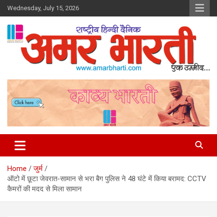
Skip
Wednesday, July 15, 2026
to
content
Amar Bharti Media Group
Home
जुर्म
ऑटो में छूटा जेवरात-सामान से भरा बैग पुलिस ने 48 घंटे में किया बरामद: CCTV
कैमरों की मदद से मिला सामान