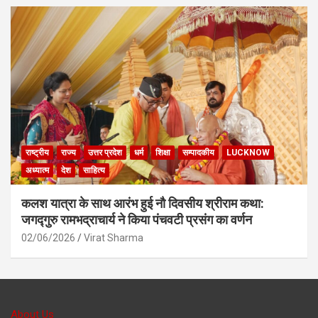
राष्ट्रीय
राज्य
उत्तर प्रदेश
धर्म
शिक्षा
सम्पादकीय
LUCKNOW
अध्यात्म
देश
साहित्य
कलश यात्रा के साथ आरंभ हुई नौ दिवसीय श्रीराम कथा:
जगद्गुरु रामभद्राचार्य ने किया पंचवटी प्रसंग का वर्णन
02/06/2026
Virat Sharma
About Us