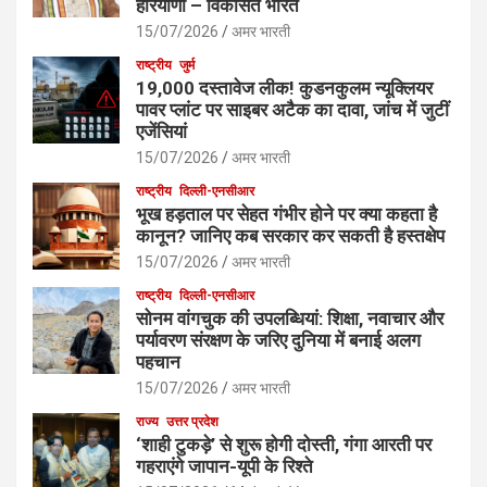
हरियाणा – विकसित भारत
15/07/2026
अमर भारती
राष्ट्रीय
जुर्म
19,000 दस्तावेज लीक! कुडनकुलम न्यूक्लियर
पावर प्लांट पर साइबर अटैक का दावा, जांच में जुटीं
एजेंसियां
15/07/2026
अमर भारती
राष्ट्रीय
दिल्ली-एनसीआर
भूख हड़ताल पर सेहत गंभीर होने पर क्या कहता है
कानून? जानिए कब सरकार कर सकती है हस्तक्षेप
15/07/2026
अमर भारती
राष्ट्रीय
दिल्ली-एनसीआर
सोनम वांगचुक की उपलब्धियां: शिक्षा, नवाचार और
पर्यावरण संरक्षण के जरिए दुनिया में बनाई अलग
पहचान
15/07/2026
अमर भारती
राज्य
उत्तर प्रदेश
‘शाही टुकड़े’ से शुरू होगी दोस्ती, गंगा आरती पर
गहराएंगे जापान-यूपी के रिश्ते