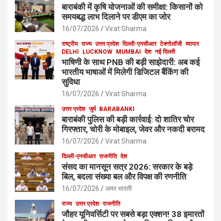
बाराबंकी में कृषि योजनाओं की समीक्षा: किसानों को
समयबद्ध लाभ दिलाने पर डीएम का जोर
16/07/2026
Virat Sharma
राष्ट्रीय
राज्य
उत्तर प्रदेश
दिल्ली-एनसीआर
टेक्नोलॉजी
व्यापार
DELHI
LUCKNOW
MUMBAI
देश
नई दिल्ली
भाषिणी के साथ PNB की बड़ी साझेदारी: अब कई
भारतीय भाषाओं में मिलेगी डिजिटल बैंकिंग की
सुविधा
16/07/2026
Virat Sharma
उत्तर प्रदेश
जुर्म
BARABANKI
बाराबंकी पुलिस की बड़ी कार्रवाई: दो शातिर चोर
गिरफ्तार, चोरी के मोबाइल, जेवर और नकदी बरामद
16/07/2026
Virat Sharma
दिल्ली-एनसीआर
राजनीति
देश
संसद का मानसून सत्र 2026: सरकार के बड़े
बिल, बदला संख्या बल और विपक्ष की रणनीति
16/07/2026
अमर भारती
राज्य
उत्तर प्रदेश
राजनीति
जौहर यूनिवर्सिटी पर सबसे बड़ा एक्शन! 38 इमारतों