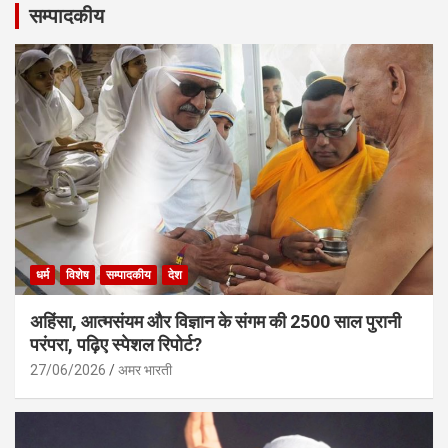
सम्पादकीय
धर्म
विशेष
सम्पादकीय
देश
अहिंसा, आत्मसंयम और विज्ञान के संगम की 2500 साल पुरानी
परंपरा, पढ़िए स्पेशल रिपोर्ट?
27/06/2026
अमर भारती