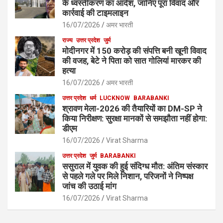
के ध्वस्तीकरण का आदेश, जानिए पूरा विवाद और
कार्रवाई की टाइमलाइन
16/07/2026
अमर भारती
राज्य
उत्तर प्रदेश
जुर्म
मोदीनगर में 150 करोड़ की संपत्ति बनी खूनी विवाद
की वजह, बेटे ने पिता को सात गोलियां मारकर की
हत्या
16/07/2026
अमर भारती
उत्तर प्रदेश
धर्म
LUCKNOW
BARABANKI
श्रावण मेला-2026 की तैयारियों का DM-SP ने
किया निरीक्षण: सुरक्षा मानकों से समझौता नहीं होगा:
डीएम
16/07/2026
Virat Sharma
उत्तर प्रदेश
जुर्म
BARABANKI
ससुराल में युवक की हुई संदिग्ध मौत: अंतिम संस्कार
से पहले गले पर मिले निशान, परिजनों ने निष्पक्ष
जांच की उठाई मांग
16/07/2026
Virat Sharma