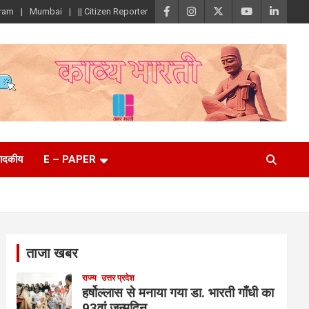
ram
Mumbai
|| Citizen Reporter
पादकीय
E – PAPER
ताजा खबर
राज्य
उत्तर प्रदेश
हर्षोल्लास से मनाया गया डा. भारती गाँधी का
93वां जन्मदिन