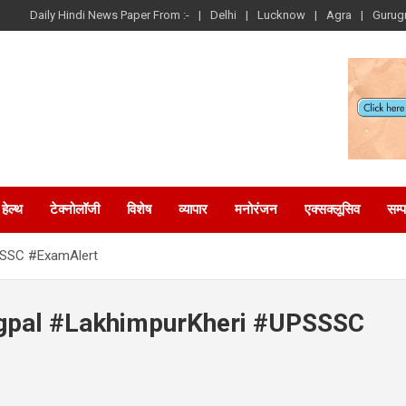
Daily Hindi News Paper From :-
Delhi
Lucknow
Agra
Gurug
हेल्थ
टेक्नोलॉजी
विशेष
व्यापार
मनोरंजन
एक्सक्लूसिव
सम्
SSSC #ExamAlert
gpal #LakhimpurKheri #UPSSSC