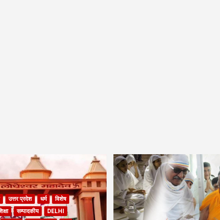
उत्तर प्रदेश
धर्म
विशेष
िक्षा
सम्पादकीय
DELHI