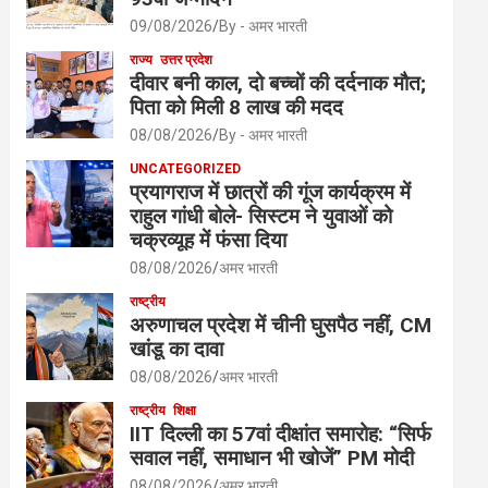
09/08/2026
By - अमर भारती
राज्य
उत्तर प्रदेश
दीवार बनी काल, दो बच्चों की दर्दनाक मौत;
पिता को मिली 8 लाख की मदद
08/08/2026
By - अमर भारती
UNCATEGORIZED
प्रयागराज में छात्रों की गूंज कार्यक्रम में
राहुल गांधी बोले- सिस्टम ने युवाओं को
चक्रव्यूह में फंसा दिया
08/08/2026
अमर भारती
राष्ट्रीय
अरुणाचल प्रदेश में चीनी घुसपैठ नहीं, CM
खांडू का दावा
08/08/2026
अमर भारती
राष्ट्रीय
शिक्षा
IIT दिल्ली का 57वां दीक्षांत समारोह: “सिर्फ
सवाल नहीं, समाधान भी खोजें” PM मोदी
08/08/2026
अमर भारती