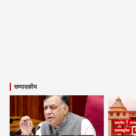
सम्पादकीय
राष्ट्रीय
राज्य
एक्सक्लूसिव
श