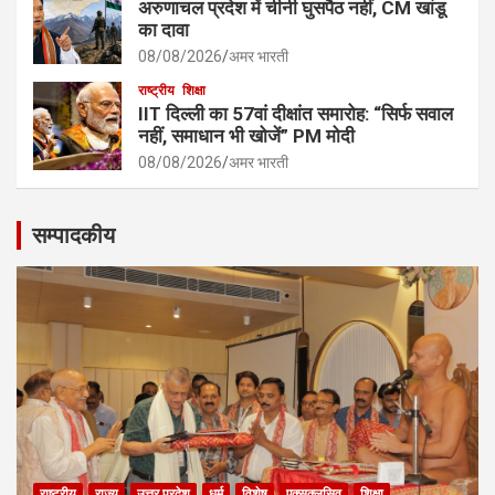
अरुणाचल प्रदेश में चीनी घुसपैठ नहीं, CM खांडू
का दावा
08/08/2026
अमर भारती
राष्ट्रीय
शिक्षा
IIT दिल्ली का 57वां दीक्षांत समारोह: “सिर्फ सवाल
नहीं, समाधान भी खोजें” PM मोदी
08/08/2026
अमर भारती
सम्पादकीय
राष्ट्रीय
राज्य
उत्तर प्रदेश
धर्म
विशेष
एक्सक्लूसिव
शिक्षा