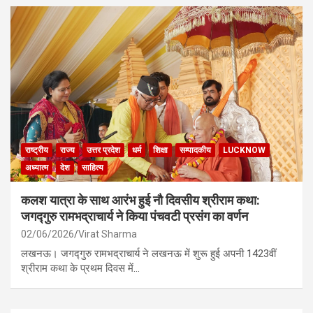
राष्ट्रीय
राज्य
उत्तर प्रदेश
धर्म
शिक्षा
सम्पादकीय
LUCKNOW
अध्यात्म
देश
साहित्य
कलश यात्रा के साथ आरंभ हुई नौ दिवसीय श्रीराम कथा:
जगद्गुरु रामभद्राचार्य ने किया पंचवटी प्रसंग का वर्णन
02/06/2026
Virat Sharma
लखनऊ। जगद्गुरु रामभद्राचार्य ने लखनऊ में शुरू हुई अपनी 1423वीं
श्रीराम कथा के प्रथम दिवस में…