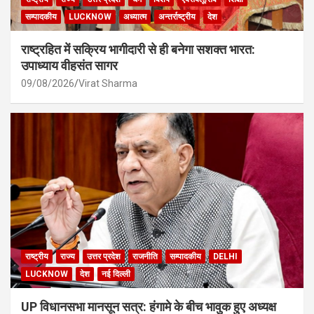
सम्पादकीय
LUCKNOW
अध्यात्म
अन्तर्राष्ट्रीय
देश
राष्ट्रहित में सक्रिय भागीदारी से ही बनेगा सशक्त भारत:
उपाध्याय वीहसंत सागर
09/08/2026
Virat Sharma
राष्ट्रीय
राज्य
उत्तर प्रदेश
राजनीति
सम्पादकीय
DELHI
LUCKNOW
देश
नई दिल्ली
UP विधानसभा मानसून सत्र: हंगामे के बीच भावुक हुए अध्यक्ष