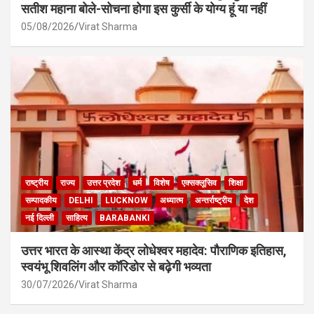
सतीश महाना बोले-सोचना होगा इस कुर्सी के योग्य हूं या नहीं
05/08/2026
Virat Sharma
राष्ट्रीय
राज्य
उत्तर प्रदेश
धर्म
विशेष
एक्सक्लूसिव
शिक्षा
सम्पादकीय
DELHI
LUCKNOW
अध्यात्म
अन्तर्राष्ट्रीय
देश
नई दिल्ली
साहित्य
BARABANKI
उत्तर भारत के आस्था केंद्र लोधेश्वर महादेव: पौराणिक इतिहास,
स्वयंभू शिवलिंग और कॉरिडोर से बढ़ेगी भव्यता
30/07/2026
Virat Sharma