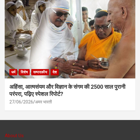
धर्म
विशेष
सम्पादकीय
देश
अहिंसा, आत्मसंयम और विज्ञान के संगम की 2500 साल पुरानी
परंपरा, पढ़िए स्पेशल रिपोर्ट?
27/06/2026
अमर भारती
About Us