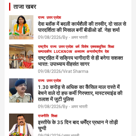
ताजा खबर
राज्य
उत्तर प्रदेश
देवा ब्लॉक में बदली कार्यशैली की तस्वीर, दो साल से
पारदर्शिता की मिसाल बनीं बीडीओ डॉ. नेहा शर्मा
09/08/2026
By - अमर भारती
राष्ट्रीय
राज्य
उत्तर प्रदेश
धर्म
विशेष
एक्सक्लूसिव
शिक्षा
सम्पादकीय
LUCKNOW
अध्यात्म
अन्तर्राष्ट्रीय
देश
राष्ट्रहित में सक्रिय भागीदारी से ही बनेगा सशक्त
भारत: उपाध्याय वीहसंत सागर
09/08/2026
Virat Sharma
राज्य
उत्तर प्रदेश
1.30 करोड़ से अधिक का कैंसिल माल रास्ते में
बेचने वाले दो हफ कर्मी गिरफ्तार, मास्टरमाइंड की
तलाश में जुटी पुलिस
09/08/2026
By - अमर भारती
राजनीति
शिक्षा
इस्तीफे के 35 दिन बाद धर्मेंद्र प्रधान ने तोड़ी
चुप्पी
09/08/2026
अमर भारती