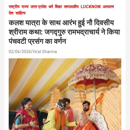
राष्ट्रीय
राज्य
उत्तर प्रदेश
धर्म
शिक्षा
सम्पादकीय
LUCKNOW
अध्यात्म
देश
साहित्य
कलश यात्रा के साथ आरंभ हुई नौ दिवसीय
श्रीराम कथा: जगद्गुरु रामभद्राचार्य ने किया
पंचवटी प्रसंग का वर्णन
02/06/2026
Virat Sharma