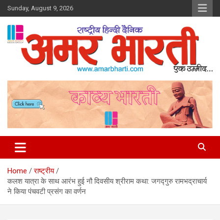
Skip
Sunday, August 9, 2026
to
content
Amar Bharti Media Group
Home
राष्ट्रीय
कलश यात्रा के साथ आरंभ हुई नौ दिवसीय श्रीराम कथा: जगद्गुरु रामभद्राचार्य
ने किया पंचवटी प्रसंग का वर्णन