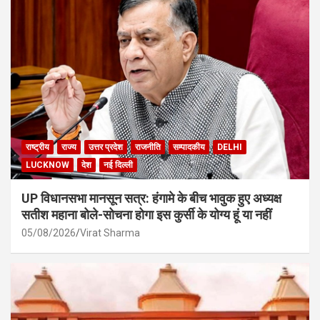
राष्ट्रीय
राज्य
उत्तर प्रदेश
राजनीति
सम्पादकीय
DELHI
LUCKNOW
देश
नई दिल्ली
UP विधानसभा मानसून सत्र: हंगामे के बीच भावुक हुए अध्यक्ष
सतीश महाना बोले-सोचना होगा इस कुर्सी के योग्य हूं या नहीं
05/08/2026
Virat Sharma