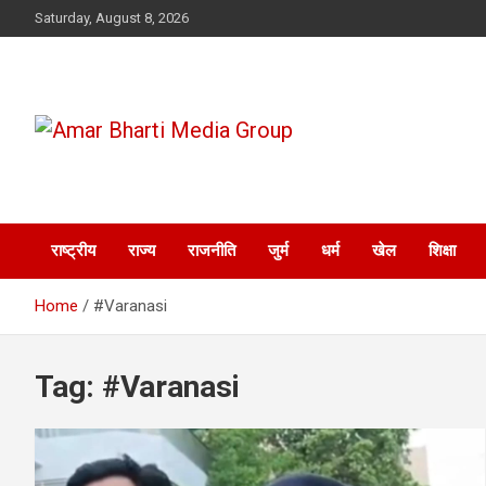
Skip
Saturday, August 8, 2026
to
content
Amar Bharti Media
Group
राष्ट्रीय
राज्य
राजनीति
जुर्म
धर्म
खेल
शिक्षा
Home
#Varanasi
Tag:
#Varanasi