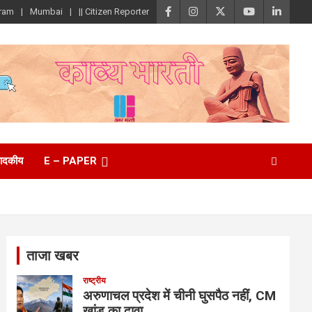
ram
Mumbai
|| Citizen Reporter
पादकीय
E – PAPER
ताजा खबर
राष्ट्रीय
अरुणाचल प्रदेश में चीनी घुसपैठ नहीं, CM
खांडू का दावा