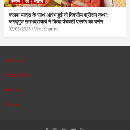
अध्यात्म
देश
साहित्य
कलश यात्रा के साथ आरंभ हुई नौ दिवसीय श्रीराम कथा:
जगद्गुरु रामभद्राचार्य ने किया पंचवटी प्रसंग का वर्णन
02/06/2026
Virat Sharma
About Us
Privacy Policy
Disclaimer
Contact Us