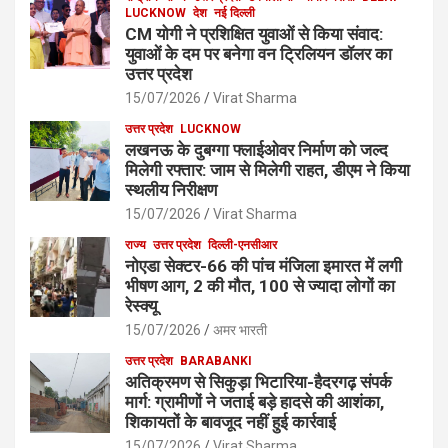
LUCKNOW
देश
नई दिल्ली
CM योगी ने प्रशिक्षित युवाओं से किया संवाद:
युवाओं के दम पर बनेगा वन ट्रिलियन डॉलर का
उत्तर प्रदेश
15/07/2026
Virat Sharma
उत्तर प्रदेश
LUCKNOW
लखनऊ के दुबग्गा फ्लाईओवर निर्माण को जल्द
मिलेगी रफ्तार: जाम से मिलेगी राहत, डीएम ने किया
स्थलीय निरीक्षण
15/07/2026
Virat Sharma
राज्य
उत्तर प्रदेश
दिल्ली-एनसीआर
नोएडा सेक्टर-66 की पांच मंजिला इमारत में लगी
भीषण आग, 2 की मौत, 100 से ज्यादा लोगों का
रेस्क्यू
15/07/2026
अमर भारती
उत्तर प्रदेश
BARABANKI
अतिक्रमण से सिकुड़ा भिटारिया-हैदरगढ़ संपर्क
मार्ग: ग्रामीणों ने जताई बड़े हादसे की आशंका,
शिकायतों के बावजूद नहीं हुई कार्रवाई
15/07/2026
Virat Sharma