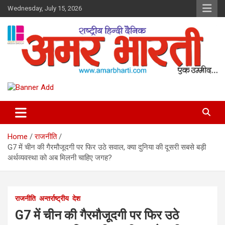
Skip
Wednesday, July 15, 2026
to
content
Amar Bharti Media Group
Home
राजनीति
G7 में चीन की गैरमौजूदगी पर फिर उठे सवाल, क्या दुनिया की दूसरी सबसे बड़ी
अर्थव्यवस्था को अब मिलनी चाहिए जगह?
राजनीति
अन्तर्राष्ट्रीय
देश
G7 में चीन की गैरमौजूदगी पर फिर उठे