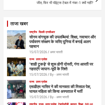
जीत, फिर भी पॉइंट्स टेबल में नंबर-1 क्यों नहीं?
ताजा खबर
राष्ट्रीय
दिल्ली-एनसीआर
सोनम वांगचुक की उपलब्धियां: शिक्षा, नवाचार और
पर्यावरण संरक्षण के जरिए दुनिया में बनाई अलग
पहचान
15/07/2026
अमर भारती
राज्य
उत्तर प्रदेश
‘शाही टुकड़े’ से शुरू होगी दोस्ती, गंगा आरती पर
गहराएंगे जापान-यूपी के रिश्ते
15/07/2026
By - अमर भारती
राज्य
उत्तर प्रदेश
एसडीएम नासिर ने की मानवता की मिसाल पेश,
घायल महिला को किया अस्पताल में भर्ती
15/07/2026
By - अमर भारती
राष्ट्रीय
राज्य
उत्तर प्रदेश
टेक्नोलॉजी
व्यापार
शिक्षा
DELHI