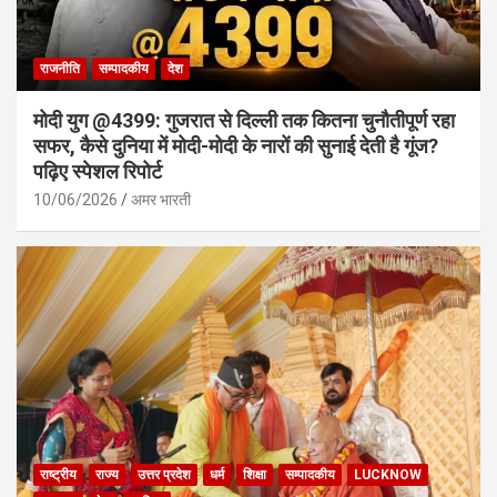
राजनीति
सम्पादकीय
देश
मोदी युग @4399: गुजरात से दिल्ली तक कितना चुनौतीपूर्ण रहा
सफर, कैसे दुनिया में मोदी-मोदी के नारों की सुनाई देती है गूंज?
पढ़िए स्पेशल रिपोर्ट
10/06/2026
अमर भारती
राष्ट्रीय
राज्य
उत्तर प्रदेश
धर्म
शिक्षा
सम्पादकीय
LUCKNOW