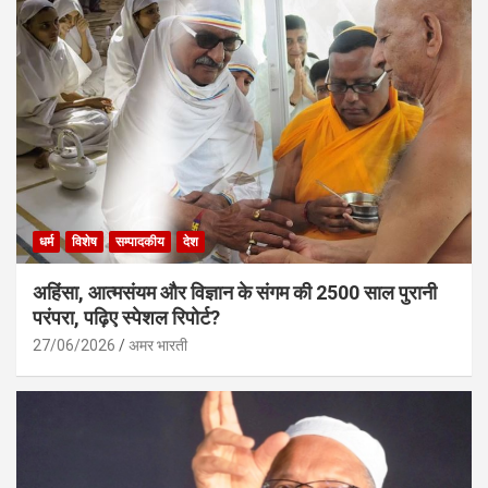
धर्म
विशेष
सम्पादकीय
देश
अहिंसा, आत्मसंयम और विज्ञान के संगम की 2500 साल पुरानी
परंपरा, पढ़िए स्पेशल रिपोर्ट?
27/06/2026
अमर भारती