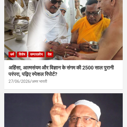
धर्म
विशेष
सम्पादकीय
देश
अहिंसा, आत्मसंयम और विज्ञान के संगम की 2500 साल पुरानी
परंपरा, पढ़िए स्पेशल रिपोर्ट?
27/06/2026
अमर भारती