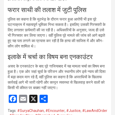
फरार साथी की तलाश में जुटी पुलिस
पुलिस का कहना है कि मुठभेड़ के दौरान फरार हुआ आरोपी भी इस पूरे
घटनाक्रम में महत्वपूर्ण भूमिका निभा सकता है। इसलिए उसकी गिरफ्तारी के
लिए लगातार छापेमारी की जा रही है। अधिकारियों के अनुसार, जल्द ही उसे
भी गिरफ्तार कर लिया जाएगा। वहीं पुलिस पूरे मामले की जांच को आगे बढ़ाते
हुए यह पता लगाने का प्रयास कर रही है कि हत्या की साजिश में और कौन-
कौन लोग शामिल थे।
इलाके में चर्चा का विषय बना एनकाउंटर
असद के एनकाउंटर के बाद पूरे गाजियाबाद में यह मामला चर्चा का विषय बना
हुआ है। एक ओर जहां सूर्या के परिजन और स्थानीय लोग इसे न्याय की दिशा
में बड़ा कदम मान रहे हैं, वहीं पुलिस का कहना है कि अपराधियों के खिलाफ
कार्रवाई आगे भी जारी रहेगी और कानून व्यवस्था से खिलवाड़ करने वालों को
किसी भी कीमत पर बख्शा नहीं जाएगा।
F
E
X
S
a
m
h
Tags:
#SuryaChauhan
,
#Encounter
,
#Justice
,
#LawAndOrder