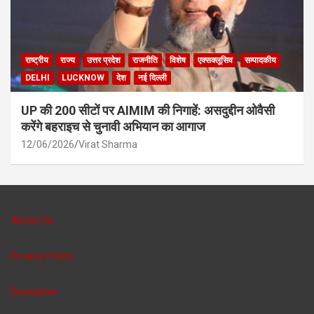
राष्ट्रीय
राज्य
उत्तर प्रदेश
राजनीति
विशेष
एक्सक्लूसिव
सम्पादकीय
DELHI
LUCKNOW
देश
नई दिल्ली
UP की 200 सीटों पर AIMIM की निगाहें: असदुद्दीन ओवैसी
करेंगे बहराइच से चुनावी अभियान का आगाज
12/06/2026
Virat Sharma
About Us
Privacy Policy
Disclaimer