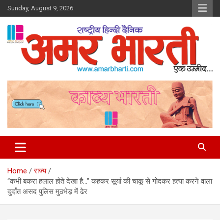
Skip
Sunday, August 9, 2026
to
content
Amar Bharti Media Group
Home
राज्य
“कभी बकरा हलाल होते देखा है…” कहकर सूर्या की चाकू से गोदकर हत्या करने वाला
दुर्दांत असद पुलिस मुठभेड़ में ढेर