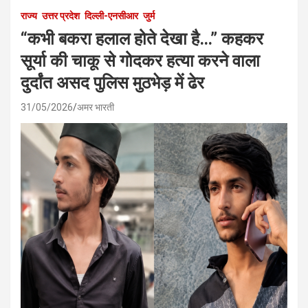
राज्य
उत्तर प्रदेश
दिल्ली-एनसीआर
जुर्म
“कभी बकरा हलाल होते देखा है…” कहकर
सूर्या की चाकू से गोदकर हत्या करने वाला
दुर्दांत असद पुलिस मुठभेड़ में ढेर
31/05/2026
अमर भारती