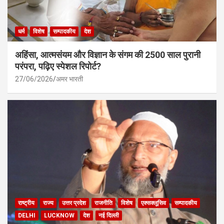
धर्म
विशेष
सम्पादकीय
देश
अहिंसा, आत्मसंयम और विज्ञान के संगम की 2500 साल पुरानी
परंपरा, पढ़िए स्पेशल रिपोर्ट?
27/06/2026
अमर भारती
राष्ट्रीय
राज्य
उत्तर प्रदेश
राजनीति
विशेष
एक्सक्लूसिव
सम्पादकीय
DELHI
LUCKNOW
देश
नई दिल्ली