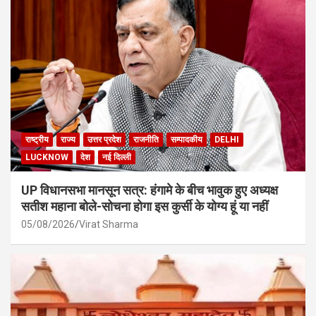
राष्ट्रीय
राज्य
उत्तर प्रदेश
राजनीति
सम्पादकीय
DELHI
LUCKNOW
देश
नई दिल्ली
UP विधानसभा मानसून सत्र: हंगामे के बीच भावुक हुए अध्यक्ष
सतीश महाना बोले-सोचना होगा इस कुर्सी के योग्य हूं या नहीं
05/08/2026
Virat Sharma