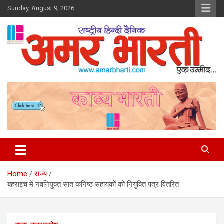
Skip
Sunday, August 9, 2026
to
content
Amar Bharti Media Group
Home
राज्य
बहराइच में नवनियुक्त सात कनिष्ठ सहायकों को नियुक्ति पत्र वितरित