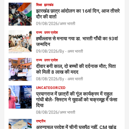
शिक्षा
झारखंड
झारखंड छात्र आंदोलन का 16वां दिन, आज तीसरे
दौर की वार्ता
09/08/2026
अमर भारती
राज्य
उत्तर प्रदेश
हर्षोल्लास से मनाया गया डा. भारती गाँधी का 93वां
जन्मदिन
09/08/2026
By - अमर भारती
राज्य
उत्तर प्रदेश
दीवार बनी काल, दो बच्चों की दर्दनाक मौत; पिता
को मिली 8 लाख की मदद
08/08/2026
By - अमर भारती
UNCATEGORIZED
प्रयागराज में छात्रों की गूंज कार्यक्रम में राहुल
गांधी बोले- सिस्टम ने युवाओं को चक्रव्यूह में फंसा
दिया
08/08/2026
अमर भारती
राष्ट्रीय
अरुणाचल प्रदेश में चीनी घुसपैठ नहीं, CM खांडू