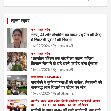
ताजा खबर
राज्य
उत्तर प्रदेश
रील्स, AI और डोपामिन का जाल: स्क्रीन की कैद
में सिमटती युवाओं की जिंदगी
16/07/2026
By - अमर भारती
राज्य
उत्तर प्रदेश
“तहसील परिसर बना संघर्ष का मैदान, महिला
किसान नेता ने दो घंटे धरने पर बैठ मांगा इंसाफ”
16/07/2026
By - अमर भारती
उत्तर प्रदेश
BARABANKI
बाराबंकी में कृषि योजनाओं की समीक्षा: किसानों को
समयबद्ध लाभ दिलाने पर डीएम का जोर
16/07/2026
Virat Sharma
राष्ट्रीय
राज्य
उत्तर प्रदेश
दिल्ली-एनसीआर
टेक्नोलॉजी
व्यापार
DELHI
LUCKNOW
MUMBAI
देश
नई दिल्ली
भाषिणी के साथ PNB की बड़ी साझेदारी: अब कई