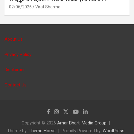
02/06/2026
Virat Sharma
About Us
Privacy Policy
Disclaimer
Contact Us
Copyright © 2026
Amar Bharti Media Group
Theme by:
Theme Horse
Proudly Powered by:
WordPress