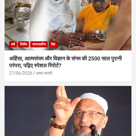
धर्म
विशेष
सम्पादकीय
देश
अहिंसा, आत्मसंयम और विज्ञान के संगम की 2500 साल पुरानी
परंपरा, पढ़िए स्पेशल रिपोर्ट?
27/06/2026
अमर भारती