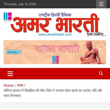
Skip
Thursday, July 16, 2026
to
content
Amar Bharti Media Group
Home
राज्य
संदिग्ध हालात में विवाहिता की मौत, पिता ने लगाया दहेज हत्या का आरोप; पति और
सास गिरफ्तार