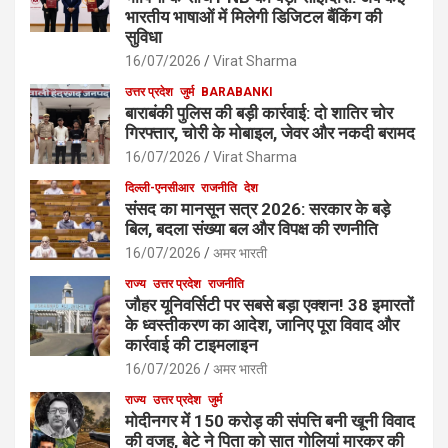
भारतीय भाषाओं में मिलेगी डिजिटल बैंकिंग की
सुविधा
16/07/2026
Virat Sharma
उत्तर प्रदेश
जुर्म
BARABANKI
बाराबंकी पुलिस की बड़ी कार्रवाई: दो शातिर चोर
गिरफ्तार, चोरी के मोबाइल, जेवर और नकदी बरामद
16/07/2026
Virat Sharma
दिल्ली-एनसीआर
राजनीति
देश
संसद का मानसून सत्र 2026: सरकार के बड़े
बिल, बदला संख्या बल और विपक्ष की रणनीति
16/07/2026
अमर भारती
राज्य
उत्तर प्रदेश
राजनीति
जौहर यूनिवर्सिटी पर सबसे बड़ा एक्शन! 38 इमारतों
के ध्वस्तीकरण का आदेश, जानिए पूरा विवाद और
कार्रवाई की टाइमलाइन
16/07/2026
अमर भारती
राज्य
उत्तर प्रदेश
जुर्म
मोदीनगर में 150 करोड़ की संपत्ति बनी खूनी विवाद
की वजह, बेटे ने पिता को सात गोलियां मारकर की