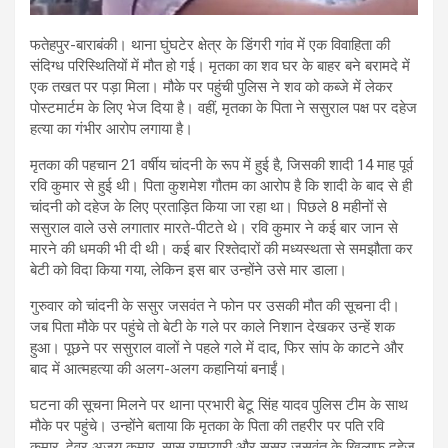
फतेहपुर-बाराबंकी। थाना घुंघटेर क्षेत्र के डिंगरी गांव में एक विवाहिता की
संदिग्ध परिस्थितियों में मौत हो गई। मृतका का शव घर के बाहर बने बरामदे में
एक तखत पर पड़ा मिला। मौके पर पहुंची पुलिस ने शव को कब्जे में लेकर
पोस्टमार्टम के लिए भेज दिया है। वहीं, मृतका के पिता ने ससुराल पक्ष पर दहेज
हत्या का गंभीर आरोप लगाया है।
मृतका की पहचान 21 वर्षीय चांदनी के रूप में हुई है, जिसकी शादी 14 माह पूर्व
रवि कुमार से हुई थी। पिता कुशमेश गौतम का आरोप है कि शादी के बाद से ही
चांदनी को दहेज के लिए प्रताड़ित किया जा रहा था। पिछले 8 महीनों से
ससुराल वाले उसे लगातार मारते-पीटते थे। रवि कुमार ने कई बार जान से
मारने की धमकी भी दी थी। कई बार रिश्तेदारों की मध्यस्थता से समझौता कर
बेटी को विदा किया गया, लेकिन इस बार उन्होंने उसे मार डाला।
गुरुवार को चांदनी के ससुर जसवंत ने फोन पर उसकी मौत की सूचना दी।
जब पिता मौके पर पहुंचे तो बेटी के गले पर काले निशान देखकर उन्हें शक
हुआ। पूछने पर ससुराल वालों ने पहले गले में दाद, फिर सांप के काटने और
बाद में आत्महत्या की अलग-अलग कहानियां बनाईं।
घटना की सूचना मिलने पर थाना प्रभारी बेटू सिंह यादव पुलिस टीम के साथ
मौके पर पहुंचे। उन्होंने बताया कि मृतका के पिता की तहरीर पर पति रवि
कुमार, देवर अजय कुमार, सास रामप्यारी और ससुर जसवंत के खिलाफ दहेज