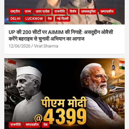
राष्ट्रीय
राज्य
उत्तर प्रदेश
राजनीति
विशेष
एक्सक्लूसिव
सम्पादकीय
DELHI
LUCKNOW
देश
नई दिल्ली
UP की 200 सीटों पर AIMIM की निगाहें: असदुद्दीन ओवैसी
करेंगे बहराइच से चुनावी अभियान का आगाज
12/06/2026
Virat Sharma
राजनीति
सम्पादकीय
देश