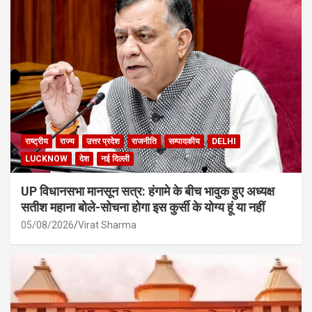
राष्ट्रीय
राज्य
उत्तर प्रदेश
राजनीति
सम्पादकीय
DELHI
LUCKNOW
देश
नई दिल्ली
UP विधानसभा मानसून सत्र: हंगामे के बीच भावुक हुए अध्यक्ष
सतीश महाना बोले-सोचना होगा इस कुर्सी के योग्य हूं या नहीं
05/08/2026
Virat Sharma