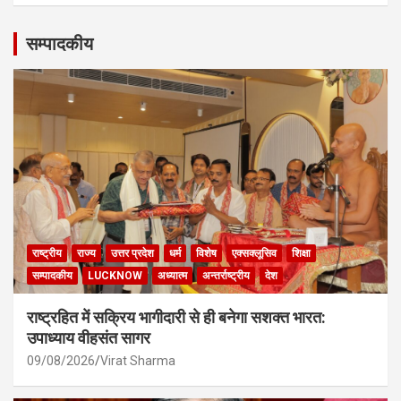
सम्पादकीय
राष्ट्रीय
राज्य
उत्तर प्रदेश
धर्म
विशेष
एक्सक्लूसिव
शिक्षा
सम्पादकीय
LUCKNOW
अध्यात्म
अन्तर्राष्ट्रीय
देश
राष्ट्रहित में सक्रिय भागीदारी से ही बनेगा सशक्त भारत:
उपाध्याय वीहसंत सागर
09/08/2026
Virat Sharma