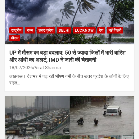
राष्ट्रीय
राज्य
उत्तर प्रदेश
DELHI
LUCKNOW
देश
नई दिल्ली
मौसम
UP में मौसम का बड़ा बदलाव: 50 से ज्यादा जिलों में भारी बारिश
और आंधी का अलर्ट, IMD ने जारी की चेतावनी
18/07/2026
Virat Sharma
लखनऊ। देशभर में पड़ रही भीषण गर्मी के बीच उत्तर प्रदेश के लोगों के लिए
राहत…