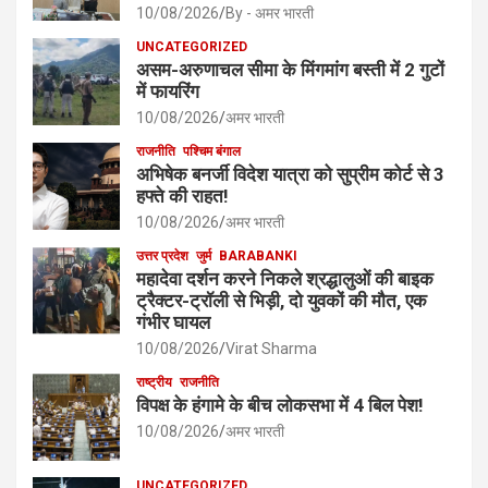
10/08/2026
By - अमर भारती
UNCATEGORIZED
असम-अरुणाचल सीमा के मिंगमांग बस्ती में 2 गुटों
में फायरिंग
10/08/2026
अमर भारती
राजनीति
पश्चिम बंगाल
अभिषेक बनर्जी विदेश यात्रा को सुप्रीम कोर्ट से 3
हफ्ते की राहत!
10/08/2026
अमर भारती
उत्तर प्रदेश
जुर्म
BARABANKI
महादेवा दर्शन करने निकले श्रद्धालुओं की बाइक
ट्रैक्टर-ट्रॉली से भिड़ी, दो युवकों की मौत, एक
गंभीर घायल
10/08/2026
Virat Sharma
राष्ट्रीय
राजनीति
विपक्ष के हंगामे के बीच लोकसभा में 4 बिल पेश!
10/08/2026
अमर भारती
UNCATEGORIZED