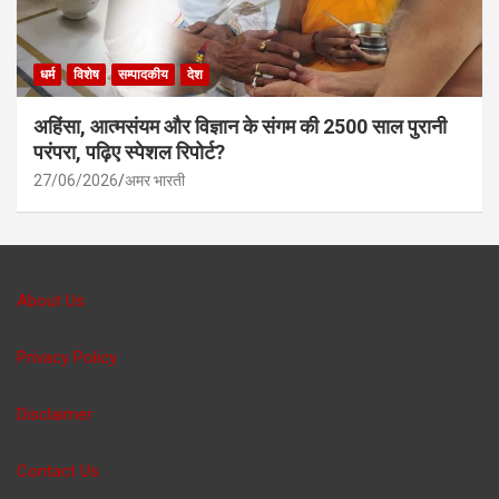
धर्म
विशेष
सम्पादकीय
देश
अहिंसा, आत्मसंयम और विज्ञान के संगम की 2500 साल पुरानी
परंपरा, पढ़िए स्पेशल रिपोर्ट?
27/06/2026
अमर भारती
About Us
Privacy Policy
Disclaimer
Contact Us