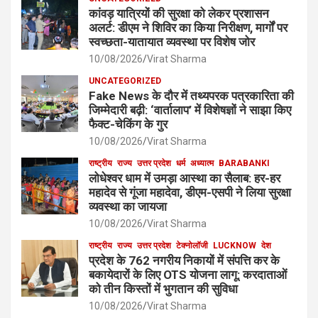
कांवड़ यात्रियों की सुरक्षा को लेकर प्रशासन
अलर्ट: डीएम ने शिविर का किया निरीक्षण, मार्गों पर
स्वच्छता-यातायात व्यवस्था पर विशेष जोर
10/08/2026
Virat Sharma
UNCATEGORIZED
Fake News के दौर में तथ्यपरक पत्रकारिता की
जिम्मेदारी बढ़ी: ‘वार्तालाप’ में विशेषज्ञों ने साझा किए
फैक्ट-चेकिंग के गुर
10/08/2026
Virat Sharma
राष्ट्रीय
राज्य
उत्तर प्रदेश
धर्म
अध्यात्म
BARABANKI
लोधेश्वर धाम में उमड़ा आस्था का सैलाब: हर-हर
महादेव से गूंजा महादेवा, डीएम-एसपी ने लिया सुरक्षा
व्यवस्था का जायजा
10/08/2026
Virat Sharma
राष्ट्रीय
राज्य
उत्तर प्रदेश
टेक्नोलॉजी
LUCKNOW
देश
प्रदेश के 762 नगरीय निकायों में संपत्ति कर के
बकायेदारों के लिए OTS योजना लागू: करदाताओं
को तीन किस्तों में भुगतान की सुविधा
10/08/2026
Virat Sharma