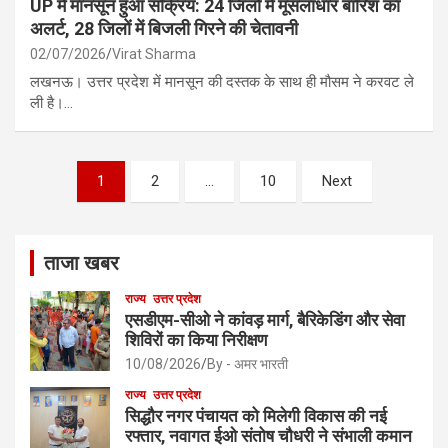
UP में मानसून हुआ सक्रिय: 24 जिलों में मूसलाधार बारिश का
अलर्ट, 28 जिलों में बिजली गिरने की चेतावनी
02/07/2026
Virat Sharma
लखनऊ। उत्तर प्रदेश में मानसून की दस्तक के साथ ही मौसम ने करवट ले
ली है।…
Posts
1
2
…
10
Next
pagination
ताजा खबर
राज्य
उत्तर प्रदेश
एसडीएम-सीओ ने कांवड़ मार्ग, बैरिकेडिंग और सेवा
शिविरों का किया निरीक्षण
10/08/2026
By - अमर भारती
राज्य
उत्तर प्रदेश
सिद्धौर नगर पंचायत को मिलेगी विकास की नई
रफ्तार, नवागत ईओ संतोष चौधरी ने संभाली कमान