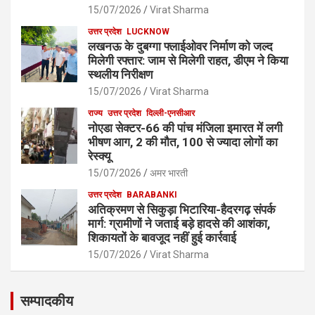
15/07/2026
Virat Sharma
उत्तर प्रदेश
LUCKNOW
लखनऊ के दुबग्गा फ्लाईओवर निर्माण को जल्द
मिलेगी रफ्तार: जाम से मिलेगी राहत, डीएम ने किया
स्थलीय निरीक्षण
15/07/2026
Virat Sharma
राज्य
उत्तर प्रदेश
दिल्ली-एनसीआर
नोएडा सेक्टर-66 की पांच मंजिला इमारत में लगी
भीषण आग, 2 की मौत, 100 से ज्यादा लोगों का
रेस्क्यू
15/07/2026
अमर भारती
उत्तर प्रदेश
BARABANKI
अतिक्रमण से सिकुड़ा भिटारिया-हैदरगढ़ संपर्क
मार्ग: ग्रामीणों ने जताई बड़े हादसे की आशंका,
शिकायतों के बावजूद नहीं हुई कार्रवाई
15/07/2026
Virat Sharma
सम्पादकीय