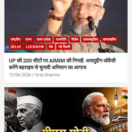
राष्ट्रीय
राज्य
उत्तर प्रदेश
राजनीति
विशेष
एक्सक्लूसिव
सम्पादकीय
DELHI
LUCKNOW
देश
नई दिल्ली
UP की 200 सीटों पर AIMIM की निगाहें: असदुद्दीन ओवैसी
करेंगे बहराइच से चुनावी अभियान का आगाज
12/06/2026
Virat Sharma