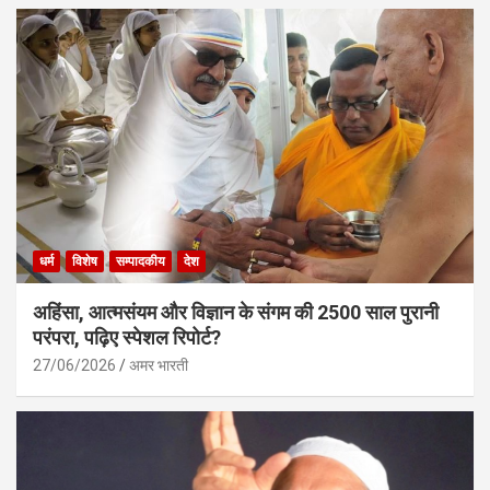
धर्म
विशेष
सम्पादकीय
देश
अहिंसा, आत्मसंयम और विज्ञान के संगम की 2500 साल पुरानी
परंपरा, पढ़िए स्पेशल रिपोर्ट?
27/06/2026
अमर भारती