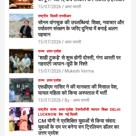
15/07/2026
अमर भारती
राष्ट्रीय
दिल्ली-एनसीआर
सोनम वांगचुक की उपलब्धियां: शिक्षा, नवाचार और
पर्यावरण संरक्षण के जरिए दुनिया में बनाई अलग
पहचान
15/07/2026
अमर भारती
राज्य
उत्तर प्रदेश
‘शाही टुकड़े’ से शुरू होगी दोस्ती, गंगा आरती पर
गहराएंगे जापान-यूपी के रिश्ते
15/07/2026
Mukesh Verma
राज्य
उत्तर प्रदेश
एसडीएम नासिर ने की मानवता की मिसाल पेश,
घायल महिला को किया अस्पताल में भर्ती
15/07/2026
By - अमर भारती
राष्ट्रीय
राज्य
उत्तर प्रदेश
टेक्नोलॉजी
व्यापार
शिक्षा
DELHI
LUCKNOW
देश
नई दिल्ली
CM योगी ने प्रशिक्षित युवाओं से किया संवाद:
युवाओं के दम पर बनेगा वन ट्रिलियन डॉलर का
उत्तर प्रदेश