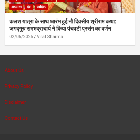
अध्यात्म
देश
साहित्य
कलश यात्रा के साथ आरंभ हुई नौ दिवसीय श्रीराम कथा:
जगद्गुरु रामभद्राचार्य ने किया पंचवटी प्रसंग का वर्णन
02/06/2026
Virat Sharma
About Us
Privacy Policy
Disclaimer
Contact Us