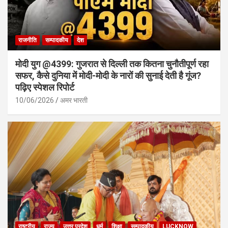
राजनीति
सम्पादकीय
देश
मोदी युग @4399: गुजरात से दिल्ली तक कितना चुनौतीपूर्ण रहा
सफर, कैसे दुनिया में मोदी-मोदी के नारों की सुनाई देती है गूंज?
पढ़िए स्पेशल रिपोर्ट
10/06/2026
अमर भारती
राष्ट्रीय
राज्य
उत्तर प्रदेश
धर्म
शिक्षा
सम्पादकीय
LUCKNOW