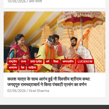
10/06/2026
अमर भारती
राष्ट्रीय
राज्य
उत्तर प्रदेश
धर्म
शिक्षा
सम्पादकीय
LUCKNOW
अध्यात्म
देश
साहित्य
कलश यात्रा के साथ आरंभ हुई नौ दिवसीय श्रीराम कथा:
जगद्गुरु रामभद्राचार्य ने किया पंचवटी प्रसंग का वर्णन
02/06/2026
Virat Sharma