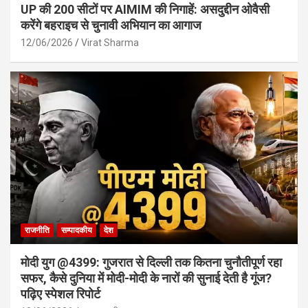
UP की 200 सीटों पर AIMIM की निगाहें: असदुद्दीन ओवैसी
करेंगे बहराइच से चुनावी अभियान का आगाज
12/06/2026
Virat Sharma
राजनीति
सम्पादकीय
देश
मोदी युग @4399: गुजरात से दिल्ली तक कितना चुनौतीपूर्ण रहा
सफर, कैसे दुनिया में मोदी-मोदी के नारों की सुनाई देती है गूंज?
पढ़िए स्पेशल रिपोर्ट