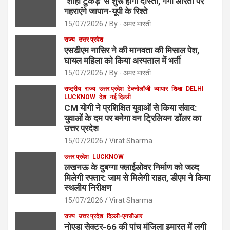
‘शाही टुकड़े’ से शुरू होगी दोस्ती, गंगा आरती पर
गहराएंगे जापान-यूपी के रिश्ते
15/07/2026
By - अमर भारती
राज्य
उत्तर प्रदेश
एसडीएम नासिर ने की मानवता की मिसाल पेश,
घायल महिला को किया अस्पताल में भर्ती
15/07/2026
By - अमर भारती
राष्ट्रीय
राज्य
उत्तर प्रदेश
टेक्नोलॉजी
व्यापार
शिक्षा
DELHI
LUCKNOW
देश
नई दिल्ली
CM योगी ने प्रशिक्षित युवाओं से किया संवाद:
युवाओं के दम पर बनेगा वन ट्रिलियन डॉलर का
उत्तर प्रदेश
15/07/2026
Virat Sharma
उत्तर प्रदेश
LUCKNOW
लखनऊ के दुबग्गा फ्लाईओवर निर्माण को जल्द
मिलेगी रफ्तार: जाम से मिलेगी राहत, डीएम ने किया
स्थलीय निरीक्षण
15/07/2026
Virat Sharma
राज्य
उत्तर प्रदेश
दिल्ली-एनसीआर
नोएडा सेक्टर-66 की पांच मंजिला इमारत में लगी