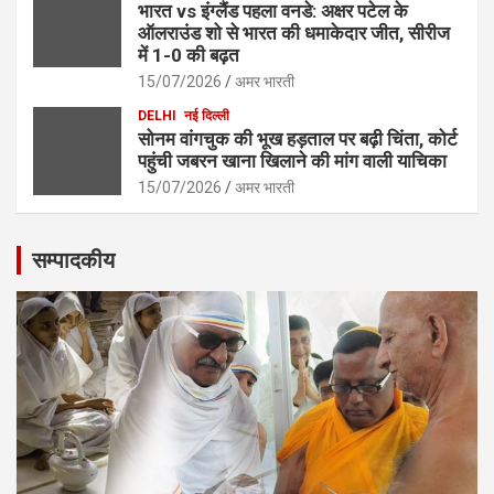
भारत vs इंग्लैंड पहला वनडे: अक्षर पटेल के
ऑलराउंड शो से भारत की धमाकेदार जीत, सीरीज
में 1-0 की बढ़त
15/07/2026
अमर भारती
DELHI
नई दिल्ली
सोनम वांगचुक की भूख हड़ताल पर बढ़ी चिंता, कोर्ट
पहुंची जबरन खाना खिलाने की मांग वाली याचिका
15/07/2026
अमर भारती
सम्पादकीय