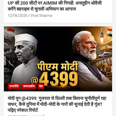
UP की 200 सीटों पर AIMIM की निगाहें: असदुद्दीन ओवैसी
करेंगे बहराइच से चुनावी अभियान का आगाज
12/06/2026
Virat Sharma
राजनीति
सम्पादकीय
देश
मोदी युग @4399: गुजरात से दिल्ली तक कितना चुनौतीपूर्ण रहा
सफर, कैसे दुनिया में मोदी-मोदी के नारों की सुनाई देती है गूंज?
पढ़िए स्पेशल रिपोर्ट