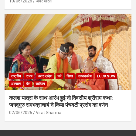
10/06/2026
अमर भारती
राष्ट्रीय
राज्य
उत्तर प्रदेश
धर्म
शिक्षा
सम्पादकीय
LUCKNOW
अध्यात्म
देश
साहित्य
कलश यात्रा के साथ आरंभ हुई नौ दिवसीय श्रीराम कथा:
जगद्गुरु रामभद्राचार्य ने किया पंचवटी प्रसंग का वर्णन
02/06/2026
Virat Sharma