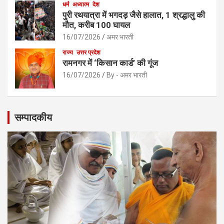
धर्म
अध्यात्म
देश
पुरी रथयात्रा में भगदड़ जैसे हालात, 1 श्रद्धालु की
मौत, करीब 100 घायल
16/07/2026
अमर भारती
राज्य
उत्तर प्रदेश
रामनगर में ‘किसान कार्ड’ की गूंज
16/07/2026
By - अमर भारती
सम्पादकीय