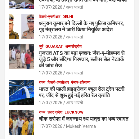
17/07/2026
अमर भारती
दिल्ली-एनसीआर
DELHI
अनुराग कुमार बने दिल्ली के नए पुलिस कमिश्नर,
गृह मंत्रालय ने जारी किया नियुक्ति आदेश
17/07/2026
अमर भारती
जुर्म
GUJARAT
अन्तर्राष्ट्रीय
गुजरात ATS का बड़ा एक्शन: जैश-ए-मोहम्मद से
जुड़े 5 और संदिग्ध गिरफ्तार, स्लीपर सेल नेटवर्क
की जांच तेज
17/07/2026
अमर भारती
राज्य
दिल्ली-एनसीआर
पंजाब-हरियाणा
भारत की पहली हाइड्रोजन फ्यूल सेल ट्रेन पटरी
पर, जींद से शुरू हुई नई हरित रेल क्रांति
17/07/2026
अमर भारती
राज्य
उत्तर प्रदेश
LUCKNOW
चौक सर्राफा में जगन्नाथ रथ यात्रा का भव्य स्वागत
17/07/2026
Mukesh Verma