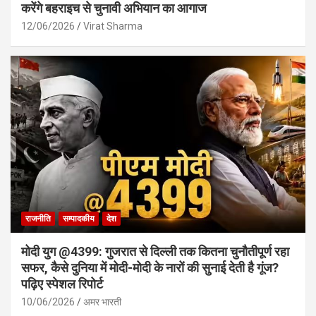
करेंगे बहराइच से चुनावी अभियान का आगाज
12/06/2026
Virat Sharma
राजनीति
सम्पादकीय
देश
मोदी युग @4399: गुजरात से दिल्ली तक कितना चुनौतीपूर्ण रहा
सफर, कैसे दुनिया में मोदी-मोदी के नारों की सुनाई देती है गूंज?
पढ़िए स्पेशल रिपोर्ट
10/06/2026
अमर भारती