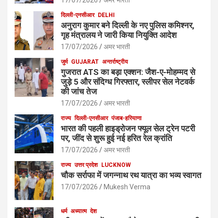
दिल्ली-एनसीआर
DELHI
अनुराग कुमार बने दिल्ली के नए पुलिस कमिश्नर,
गृह मंत्रालय ने जारी किया नियुक्ति आदेश
17/07/2026
अमर भारती
जुर्म
GUJARAT
अन्तर्राष्ट्रीय
गुजरात ATS का बड़ा एक्शन: जैश-ए-मोहम्मद से
जुड़े 5 और संदिग्ध गिरफ्तार, स्लीपर सेल नेटवर्क
की जांच तेज
17/07/2026
अमर भारती
राज्य
दिल्ली-एनसीआर
पंजाब-हरियाणा
भारत की पहली हाइड्रोजन फ्यूल सेल ट्रेन पटरी
पर, जींद से शुरू हुई नई हरित रेल क्रांति
17/07/2026
अमर भारती
राज्य
उत्तर प्रदेश
LUCKNOW
चौक सर्राफा में जगन्नाथ रथ यात्रा का भव्य स्वागत
17/07/2026
Mukesh Verma
धर्म
अध्यात्म
देश