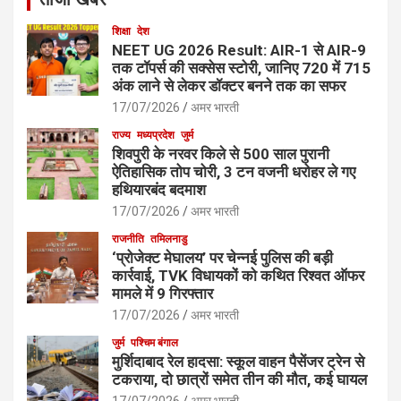
शिक्षा
देश
NEET UG 2026 Result: AIR-1 से AIR-9
तक टॉपर्स की सक्सेस स्टोरी, जानिए 720 में 715
अंक लाने से लेकर डॉक्टर बनने तक का सफर
17/07/2026
अमर भारती
राज्य
मध्यप्रदेश
जुर्म
शिवपुरी के नरवर किले से 500 साल पुरानी
ऐतिहासिक तोप चोरी, 3 टन वजनी धरोहर ले गए
हथियारबंद बदमाश
17/07/2026
अमर भारती
राजनीति
तमिलनाडु
‘प्रोजेक्ट मेघालय’ पर चेन्नई पुलिस की बड़ी
कार्रवाई, TVK विधायकों को कथित रिश्वत ऑफर
मामले में 9 गिरफ्तार
17/07/2026
अमर भारती
जुर्म
पश्चिम बंगाल
मुर्शिदाबाद रेल हादसा: स्कूल वाहन पैसेंजर ट्रेन से
टकराया, दो छात्रों समेत तीन की मौत, कई घायल
17/07/2026
अमर भारती