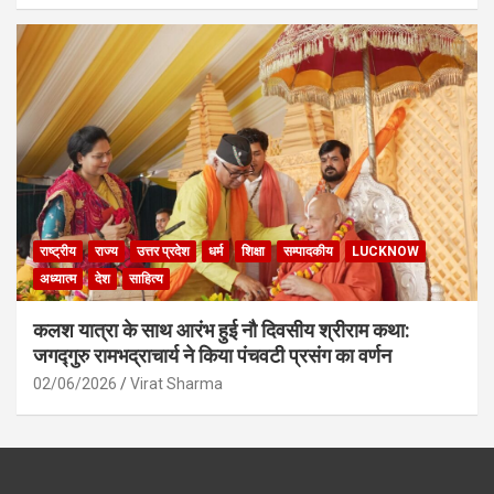
राष्ट्रीय
राज्य
उत्तर प्रदेश
धर्म
शिक्षा
सम्पादकीय
LUCKNOW
अध्यात्म
देश
साहित्य
कलश यात्रा के साथ आरंभ हुई नौ दिवसीय श्रीराम कथा:
जगद्गुरु रामभद्राचार्य ने किया पंचवटी प्रसंग का वर्णन
02/06/2026
Virat Sharma