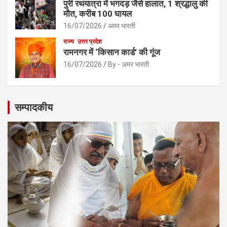
पुरी रथयात्रा में भगदड़ जैसे हालात, 1 श्रद्धालु की
मौत, करीब 100 घायल
16/07/2026
अमर भारती
राज्य
उत्तर प्रदेश
रामनगर में ‘किसान कार्ड’ की गूंज
16/07/2026
By - अमर भारती
सम्पादकीय