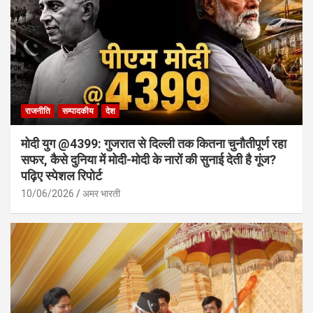
राजनीति
सम्पादकीय
देश
मोदी युग @4399: गुजरात से दिल्ली तक कितना चुनौतीपूर्ण रहा
सफर, कैसे दुनिया में मोदी-मोदी के नारों की सुनाई देती है गूंज?
पढ़िए स्पेशल रिपोर्ट
10/06/2026
अमर भारती