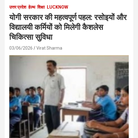
उत्तर प्रदेश
हेल्थ
शिक्षा
LUCKNOW
योगी सरकार की महत्वपूर्ण पहल: रसोइयों और
विद्यालयी कर्मियों को मिलेगी कैशलेस
चिकित्सा सुविधा
03/06/2026
Virat Sharma