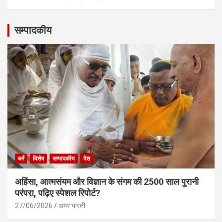
सम्पादकीय
धर्म
विशेष
सम्पादकीय
देश
अहिंसा, आत्मसंयम और विज्ञान के संगम की 2500 साल पुरानी
परंपरा, पढ़िए स्पेशल रिपोर्ट?
27/06/2026
अमर भारती