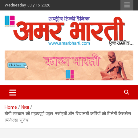
Skip
Wednesday, July 15, 2026
to
content
Amar Bharti Media Group
Home
शिक्षा
योगी सरकार की महत्वपूर्ण पहल: रसोइयों और विद्यालयी कर्मियों को मिलेगी कैशलेस
चिकित्सा सुविधा