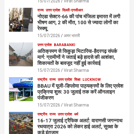
15/07/2026
Virat Sharma
राज्य
उत्तर प्रदेश
दिल्ली-एनसीआर
नोएडा सेक्टर-66 की पांच मंजिला इमारत में लगी
भीषण आग, 2 की मौत, 100 से ज्यादा लोगों का
रेस्क्यू
15/07/2026
अमर भारती
उत्तर प्रदेश
BARABANKI
अतिक्रमण से सिकुड़ा भिटारिया-हैदरगढ़ संपर्क
मार्ग: ग्रामीणों ने जताई बड़े हादसे की आशंका,
शिकायतों के बावजूद नहीं हुई कार्रवाई
15/07/2026
Virat Sharma
राष्ट्रीय
राज्य
उत्तर प्रदेश
शिक्षा
LUCKNOW
BBAU में यूजी-डिप्लोमा पाठ्यक्रमों के लिए प्रवेश
प्रक्रिया शुरू: 30 जुलाई तक करें ऑनलाइन
पंजीकरण
15/07/2026
Virat Sharma
राष्ट्रीय
राज्य
उत्तर प्रदेश
धर्म
16-17 जुलाई ट्रैफिक अलर्ट: वाराणसी जगन्नाथ
रथयात्रा 2026 को लेकर हाई अलर्ट, सुरक्षा के
कड़े इंतजाम