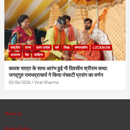
राष्ट्रीय
राज्य
उत्तर प्रदेश
धर्म
शिक्षा
सम्पादकीय
LUCKNOW
अध्यात्म
देश
साहित्य
कलश यात्रा के साथ आरंभ हुई नौ दिवसीय श्रीराम कथा:
जगद्गुरु रामभद्राचार्य ने किया पंचवटी प्रसंग का वर्णन
02/06/2026
Virat Sharma
About Us
Privacy Policy