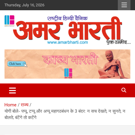
Skip
Thursday, July 16, 2026
to
content
Amar Bharti Media Group
Home
राज्य
योगी बोले- पप्पू, टप्पू और अप्पू महागठबंधन के 3 बंदर: न सच देखते, न सुनते, न
बोलते; बंटेंगे तो कटेंगे