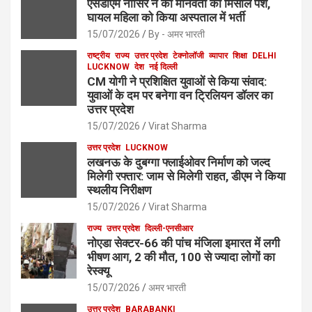
एसडीएम नासिर ने की मानवता की मिसाल पेश,
घायल महिला को किया अस्पताल में भर्ती
15/07/2026
By - अमर भारती
राष्ट्रीय
राज्य
उत्तर प्रदेश
टेक्नोलॉजी
व्यापार
शिक्षा
DELHI
LUCKNOW
देश
नई दिल्ली
CM योगी ने प्रशिक्षित युवाओं से किया संवाद:
युवाओं के दम पर बनेगा वन ट्रिलियन डॉलर का
उत्तर प्रदेश
15/07/2026
Virat Sharma
उत्तर प्रदेश
LUCKNOW
लखनऊ के दुबग्गा फ्लाईओवर निर्माण को जल्द
मिलेगी रफ्तार: जाम से मिलेगी राहत, डीएम ने किया
स्थलीय निरीक्षण
15/07/2026
Virat Sharma
राज्य
उत्तर प्रदेश
दिल्ली-एनसीआर
नोएडा सेक्टर-66 की पांच मंजिला इमारत में लगी
भीषण आग, 2 की मौत, 100 से ज्यादा लोगों का
रेस्क्यू
15/07/2026
अमर भारती
उत्तर प्रदेश
BARABANKI