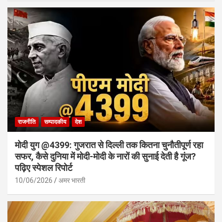
राजनीति
सम्पादकीय
देश
मोदी युग @4399: गुजरात से दिल्ली तक कितना चुनौतीपूर्ण रहा
सफर, कैसे दुनिया में मोदी-मोदी के नारों की सुनाई देती है गूंज?
पढ़िए स्पेशल रिपोर्ट
10/06/2026
अमर भारती