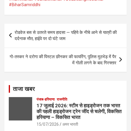
o
#BiharSamriddhi
o
k
Post
रोडवेज बस से उतरते समय हादसा — पहिये के नीचे आने से यात्री की
navigation
दर्दनाक मौत, हाईवे पर दो घंटे जाम
गो-तस्कर ने दरोगा की पिस्टल छीनकर की फायरिंग, पुलिस मुठभेड़ में पैर
में गोली लगने के बाद गिरफ्तार
ताजा खबर
पंजाब-हरियाणा
राजनीति
17 जुलाई 2026: स्टीम से हाइड्रोजन तक भारत
की पहली हाइड्रोजन ट्रेन जींद से चलेगी, विकसित
हरियाणा – विकसित भारत
15/07/2026
अमर भारती