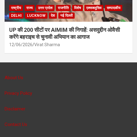
राष्ट्रीय
राज्य
उत्तर प्रदेश
राजनीति
विशेष
एक्सक्लूसिव
सम्पादकीय
DELHI
LUCKNOW
देश
नई दिल्ली
UP की 200 सीटों पर AIMIM की निगाहें: असदुद्दीन ओवैसी
करेंगे बहराइच से चुनावी अभियान का आगाज
12/06/2026
Virat Sharma
About Us
Privacy Policy
Disclaimer
Contact Us