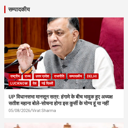
सम्पादकीय
राष्ट्रीय
राज्य
उत्तर प्रदेश
राजनीति
सम्पादकीय
DELHI
LUCKNOW
देश
नई दिल्ली
UP विधानसभा मानसून सत्र: हंगामे के बीच भावुक हुए अध्यक्ष
सतीश महाना बोले-सोचना होगा इस कुर्सी के योग्य हूं या नहीं
05/08/2026
Virat Sharma