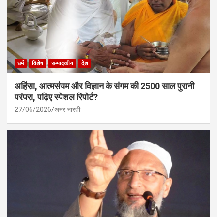
धर्म
विशेष
सम्पादकीय
देश
अहिंसा, आत्मसंयम और विज्ञान के संगम की 2500 साल पुरानी
परंपरा, पढ़िए स्पेशल रिपोर्ट?
27/06/2026
अमर भारती