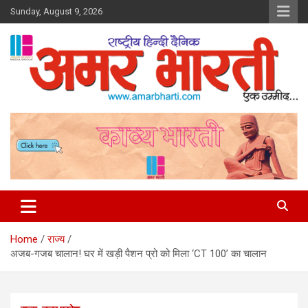
Skip
Sunday, August 9, 2026
to
content
Amar Bharti Media Group
Home
राज्य
अजब-गजब चालान! घर में खड़ी पैशन प्रो को मिला ‘CT 100’ का चालान