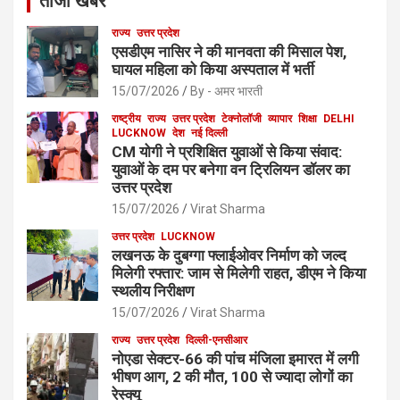
ताजा खबर
राज्य
उत्तर प्रदेश
एसडीएम नासिर ने की मानवता की मिसाल पेश,
घायल महिला को किया अस्पताल में भर्ती
15/07/2026
By - अमर भारती
राष्ट्रीय
राज्य
उत्तर प्रदेश
टेक्नोलॉजी
व्यापार
शिक्षा
DELHI
LUCKNOW
देश
नई दिल्ली
CM योगी ने प्रशिक्षित युवाओं से किया संवाद:
युवाओं के दम पर बनेगा वन ट्रिलियन डॉलर का
उत्तर प्रदेश
15/07/2026
Virat Sharma
उत्तर प्रदेश
LUCKNOW
लखनऊ के दुबग्गा फ्लाईओवर निर्माण को जल्द
मिलेगी रफ्तार: जाम से मिलेगी राहत, डीएम ने किया
स्थलीय निरीक्षण
15/07/2026
Virat Sharma
राज्य
उत्तर प्रदेश
दिल्ली-एनसीआर
नोएडा सेक्टर-66 की पांच मंजिला इमारत में लगी
भीषण आग, 2 की मौत, 100 से ज्यादा लोगों का
रेस्क्यू