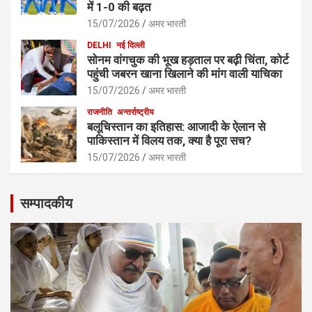
में 1-0 की बढ़त
15/07/2026
अमर भारती
DELHI
नई दिल्ली
सोनम वांगचुक की भूख हड़ताल पर बढ़ी चिंता, कोर्ट
पहुंची जबरन खाना खिलाने की मांग वाली याचिका
15/07/2026
अमर भारती
राजनीति
अन्तर्राष्ट्रीय
बलूचिस्तान का इतिहास: आजादी के ऐलान से
पाकिस्तान में विलय तक, क्या है पूरा सच?
15/07/2026
अमर भारती
सम्पादकीय