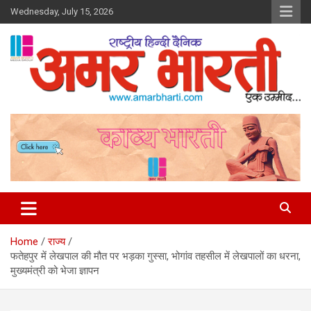
Skip
Wednesday, July 15, 2026
to
content
Amar Bharti Media Group
Home
राज्य
फतेहपुर में लेखपाल की मौत पर भड़का गुस्सा, भोगांव तहसील में लेखपालों का धरना,
मुख्यमंत्री को भेजा ज्ञापन