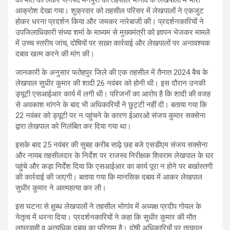
की मौत को लेकर जनपद मैनपुरी की तहसील भोगांव के लेखपालों में भारी
आक्रोश देखा गया। शुक्रवार को तहसील परिसर में लेखपालों ने एकजुट
होकर धरना प्रदर्शन किया और जमकर नारेबाजी की। प्रदर्शनकारियों ने
उपजिलाधिकारी संध्या शर्मा के माध्यम से मुख्यमंत्री को ज्ञापन भेजकर मामले
में उच्च स्तरीय जांच, दोषियों पर सख़्त कार्रवाई और लेखपालों पर अनावश्यक
दबाव खत्म करने की मांग की।
जानकारी के अनुसार फतेहपुर जिले की एक तहसील में तैनात 2024 बैच के
लेखपाल सुधीर कुमार की शादी 26 नवंबर को होनी थी। इस दौरान उनकी
ड्यूटी एसआईआर कार्य में लगी थी। परिजनों का आरोप है कि शादी की वजह
से अवकाश मांगने के बाद भी अधिकारियों ने छुट्टी नहीं दी। बताया गया कि
22 नवंबर को ड्यूटी पर न पहुंचने के कारण ईआरओ संजय कुमार सक्सेना
द्वारा लेखपाल को निलंबित कर दिया गया था।
इसके बाद 25 नवंबर की सुबह करीब साढ़े छह बजे एसडीएम संजय सक्सेना
और नायब तहसीलदार के निर्देश पर राजस्व निरीक्षक शिवराम लेखपाल के घर
पहुंचे और कड़ा निर्देश दिया कि एसआईआर का कार्य पूरा न होने पर बर्खास्तगी
की कार्रवाई की जाएगी। बताया गया कि मानसिक दबाव में आकर लेखपाल
सुधीर कुमार ने आत्महत्या कर ली।
इस घटना से क्षुब्ध लेखपालों ने तहसील भोगांव में अध्यक्ष प्रदीप गोयल के
नेतृत्व में धरना दिया। प्रदर्शनकारियों ने कहा कि सुधीर कुमार की मौत
लापरवाही व अत्यधिक दबाव का परिणाम है। दोषी अधिकारियों पर तत्काल