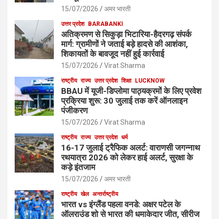
15/07/2026
अमर भारती
उत्तर प्रदेश
BARABANKI
अतिक्रमण से सिकुड़ा भिटारिया-हैदरगढ़ संपर्क
मार्ग: ग्रामीणों ने जताई बड़े हादसे की आशंका,
शिकायतों के बावजूद नहीं हुई कार्रवाई
15/07/2026
Virat Sharma
राष्ट्रीय
राज्य
उत्तर प्रदेश
शिक्षा
LUCKNOW
BBAU में यूजी-डिप्लोमा पाठ्यक्रमों के लिए प्रवेश
प्रक्रिया शुरू: 30 जुलाई तक करें ऑनलाइन
पंजीकरण
15/07/2026
Virat Sharma
राष्ट्रीय
राज्य
उत्तर प्रदेश
धर्म
16-17 जुलाई ट्रैफिक अलर्ट: वाराणसी जगन्नाथ
रथयात्रा 2026 को लेकर हाई अलर्ट, सुरक्षा के
कड़े इंतजाम
15/07/2026
अमर भारती
राष्ट्रीय
खेल
अन्तर्राष्ट्रीय
भारत vs इंग्लैंड पहला वनडे: अक्षर पटेल के
ऑलराउंड शो से भारत की धमाकेदार जीत, सीरीज