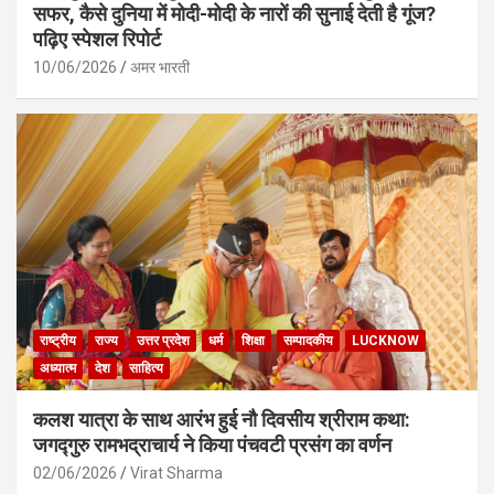
सफर, कैसे दुनिया में मोदी-मोदी के नारों की सुनाई देती है गूंज?
पढ़िए स्पेशल रिपोर्ट
10/06/2026
अमर भारती
राष्ट्रीय
राज्य
उत्तर प्रदेश
धर्म
शिक्षा
सम्पादकीय
LUCKNOW
अध्यात्म
देश
साहित्य
कलश यात्रा के साथ आरंभ हुई नौ दिवसीय श्रीराम कथा:
जगद्गुरु रामभद्राचार्य ने किया पंचवटी प्रसंग का वर्णन
02/06/2026
Virat Sharma