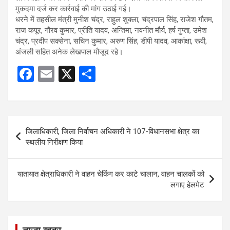
मुकदमा दर्ज कर कार्रवाई की मांग उठाई गई।
धरने में तहसील मंत्री मुनीश चंद्र, राहुल शुक्ला, चंद्रपाल सिंह, राजेश गौतम,
राज कपूर, गौरव कुमार, प्रीति यादव, अन्तिमा, नवनीत मौर्य, हर्ष गुप्ता, उमेश
चंद्र, प्रदीप सक्सेना, सचिन कुमार, अरुण सिंह, डीपी यादव, आकांक्षा, रूवी,
अंजली सहित अनेक लेखपाल मौजूद रहे।
F
E
X
S
a
m
h
ce
ail
ar
b
e
Post
जिलाधिकारी, जिला निर्वाचन अधिकारी ने 107-विधानसभा क्षेत्र का
o
navigation
स्थलीय निरीक्षण किया
o
k
यातायात क्षेत्राधिकारी ने वाहन चेकिंग कर काटे चालान, वाहन चालकों को
लगाए हेलमेट