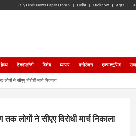
Daily Hindi News Paper From :-
Delhi
Lucknow
Agra
Gu
हेल्थ
टेक्नोलॉजी
विशेष
व्यापार
मनोरंजन
एक्सक्लूसिव
सम्
क लोगों ने सीएए विरोधी मार्च निकाला
ग तक लोगों ने सीएए विरोधी मार्च निकाला