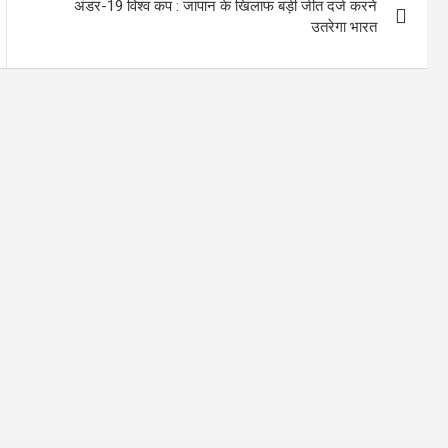
अंडर-19 विश्व कप : जापान के खिलाफ बड़ी जीत दर्ज करने
उतरेगा भारत