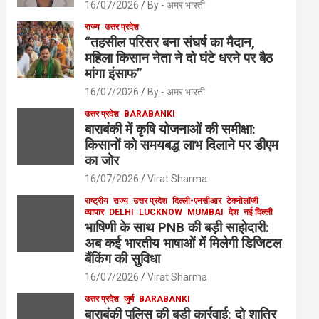
16/07/2026
By - अमर भारती
राज्य
उत्तर प्रदेश
“तहसील परिसर बना संघर्ष का मैदान,
महिला किसान नेता ने दो घंटे धरने पर बैठ
मांगा इंसाफ”
16/07/2026
By - अमर भारती
उत्तर प्रदेश
BARABANKI
बाराबंकी में कृषि योजनाओं की समीक्षा:
किसानों को समयबद्ध लाभ दिलाने पर डीएम
का जोर
16/07/2026
Virat Sharma
राष्ट्रीय
राज्य
उत्तर प्रदेश
दिल्ली-एनसीआर
टेक्नोलॉजी
व्यापार
DELHI
LUCKNOW
MUMBAI
देश
नई दिल्ली
भाषिणी के साथ PNB की बड़ी साझेदारी:
अब कई भारतीय भाषाओं में मिलेगी डिजिटल
बैंकिंग की सुविधा
16/07/2026
Virat Sharma
उत्तर प्रदेश
जुर्म
BARABANKI
बाराबंकी पुलिस की बड़ी कार्रवाई: दो शातिर