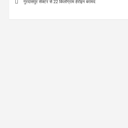
गुरदासपुर सेक्टर से 22 किलोग्राम हेरोइन बरामद
navigation