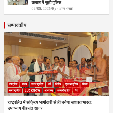
तलाश में जुटी पुलिस
09/08/2026
By - अमर भारती
सम्पादकीय
राष्ट्रीय
राज्य
उत्तर प्रदेश
धर्म
विशेष
एक्सक्लूसिव
शिक्षा
सम्पादकीय
LUCKNOW
अध्यात्म
अन्तर्राष्ट्रीय
देश
राष्ट्रहित में सक्रिय भागीदारी से ही बनेगा सशक्त भारत:
उपाध्याय वीहसंत सागर