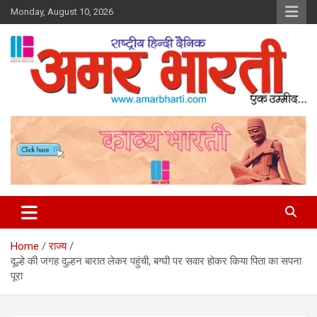
Skip
Monday, August 10, 2026
to
content
Amar Bharti Media Group
Home
राज्य
दूल्हे की जगह दुल्हन बारात लेकर पहुंची, बग्घी पर सवार होकर किया पिता का सपना
पूरा