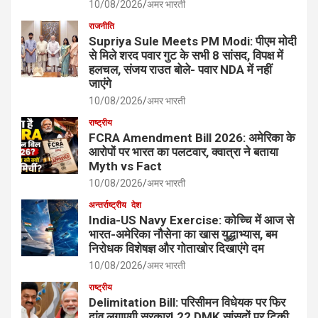
10/08/2026
अमर भारती
राजनीति
Supriya Sule Meets PM Modi: पीएम मोदी
से मिले शरद पवार गुट के सभी 8 सांसद, विपक्ष में
हलचल, संजय राउत बोले- पवार NDA में नहीं
जाएंगे
10/08/2026
अमर भारती
राष्ट्रीय
FCRA Amendment Bill 2026: अमेरिका के
आरोपों पर भारत का पलटवार, क्वात्रा ने बताया
Myth vs Fact
10/08/2026
अमर भारती
अन्तर्राष्ट्रीय
देश
India-US Navy Exercise: कोच्चि में आज से
भारत-अमेरिका नौसेना का खास युद्धाभ्यास, बम
निरोधक विशेषज्ञ और गोताखोर दिखाएंगे दम
10/08/2026
अमर भारती
राष्ट्रीय
Delimitation Bill: परिसीमन विधेयक पर फिर
दांव लगाएगी सरकार! 22 DMK सांसदों पर टिकी