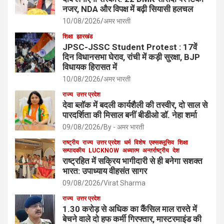
नजर, NDA और विपक्ष में बढ़ी सियासी हलचल
10/08/2026
अमर भारती
शिक्षा
झारखंड
JPSC-JSSC Student Protest : 17वें
दिन विधानसभा घेराव, रांची में कड़ी सुरक्षा, BJP
विधायक हिरासत में
10/08/2026
अमर भारती
राज्य
उत्तर प्रदेश
देवा ब्लॉक में बदली कार्यशैली की तस्वीर, दो साल से
पारदर्शिता की मिसाल बनीं बीडीओ डॉ. नेहा शर्मा
09/08/2026
By - अमर भारती
राष्ट्रीय
राज्य
उत्तर प्रदेश
धर्म
विशेष
एक्सक्लूसिव
शिक्षा
सम्पादकीय
LUCKNOW
अध्यात्म
अन्तर्राष्ट्रीय
देश
राष्ट्रहित में सक्रिय भागीदारी से ही बनेगा सशक्त
भारत: उपाध्याय वीहसंत सागर
09/08/2026
Virat Sharma
राज्य
उत्तर प्रदेश
1.30 करोड़ से अधिक का कैंसिल माल रास्ते में
बेचने वाले दो हफ कर्मी गिरफ्तार, मास्टरमाइंड की