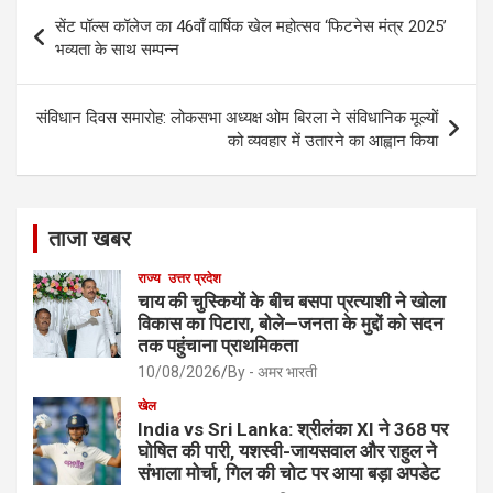
b
e
Post
सेंट पॉल्स कॉलेज का 46वाँ वार्षिक खेल महोत्सव ‘फिटनेस मंत्र 2025’
o
navigation
भव्यता के साथ सम्पन्न
o
k
संविधान दिवस समारोह: लोकसभा अध्यक्ष ओम बिरला ने संविधानिक मूल्यों
को व्यवहार में उतारने का आह्वान किया
ताजा खबर
राज्य
उत्तर प्रदेश
चाय की चुस्कियों के बीच बसपा प्रत्याशी ने खोला
विकास का पिटारा, बोले—जनता के मुद्दों को सदन
तक पहुंचाना प्राथमिकता
10/08/2026
By - अमर भारती
खेल
India vs Sri Lanka: श्रीलंका XI ने 368 पर
घोषित की पारी, यशस्वी-जायसवाल और राहुल ने
संभाला मोर्चा, गिल की चोट पर आया बड़ा अपडेट