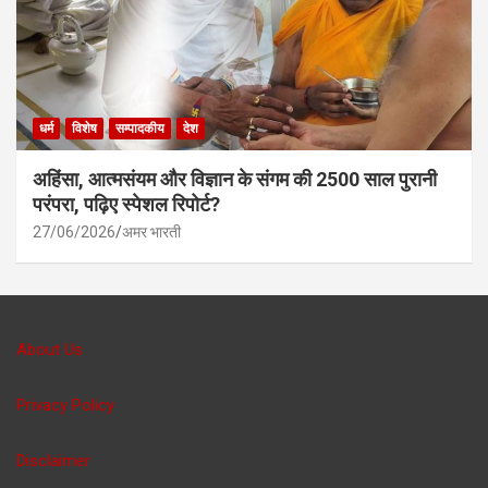
धर्म
विशेष
सम्पादकीय
देश
अहिंसा, आत्मसंयम और विज्ञान के संगम की 2500 साल पुरानी
परंपरा, पढ़िए स्पेशल रिपोर्ट?
27/06/2026
अमर भारती
About Us
Privacy Policy
Disclaimer