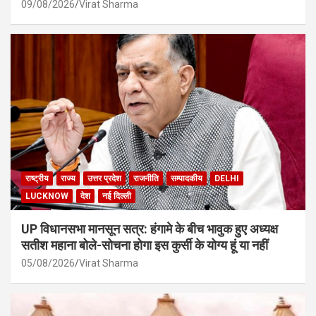
09/08/2026
Virat Sharma
राष्ट्रीय
राज्य
उत्तर प्रदेश
राजनीति
सम्पादकीय
DELHI
LUCKNOW
देश
नई दिल्ली
UP विधानसभा मानसून सत्र: हंगामे के बीच भावुक हुए अध्यक्ष
सतीश महाना बोले-सोचना होगा इस कुर्सी के योग्य हूं या नहीं
05/08/2026
Virat Sharma