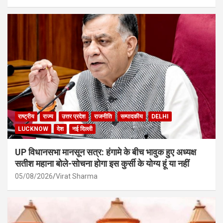
राष्ट्रीय
राज्य
उत्तर प्रदेश
राजनीति
सम्पादकीय
DELHI
LUCKNOW
देश
नई दिल्ली
UP विधानसभा मानसून सत्र: हंगामे के बीच भावुक हुए अध्यक्ष
सतीश महाना बोले-सोचना होगा इस कुर्सी के योग्य हूं या नहीं
05/08/2026
Virat Sharma