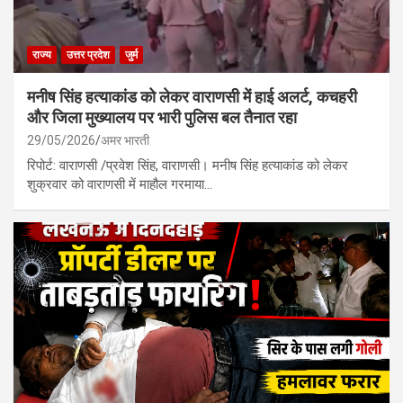
राज्य
उत्तर प्रदेश
जुर्म
मनीष सिंह हत्याकांड को लेकर वाराणसी में हाई अलर्ट, कचहरी
और जिला मुख्यालय पर भारी पुलिस बल तैनात रहा
29/05/2026
अमर भारती
रिपोर्ट: वाराणसी /प्रवेश सिंह, वाराणसी। मनीष सिंह हत्याकांड को लेकर
शुक्रवार को वाराणसी में माहौल गरमाया…