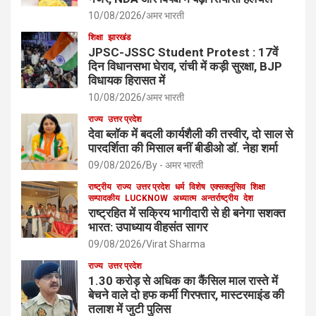
10/08/2026
अमर भारती
शिक्षा
झारखंड
JPSC-JSSC Student Protest : 17वें
दिन विधानसभा घेराव, रांची में कड़ी सुरक्षा, BJP
विधायक हिरासत में
10/08/2026
अमर भारती
राज्य
उत्तर प्रदेश
देवा ब्लॉक में बदली कार्यशैली की तस्वीर, दो साल से
पारदर्शिता की मिसाल बनीं बीडीओ डॉ. नेहा शर्मा
09/08/2026
By - अमर भारती
राष्ट्रीय
राज्य
उत्तर प्रदेश
धर्म
विशेष
एक्सक्लूसिव
शिक्षा
सम्पादकीय
LUCKNOW
अध्यात्म
अन्तर्राष्ट्रीय
देश
राष्ट्रहित में सक्रिय भागीदारी से ही बनेगा सशक्त
भारत: उपाध्याय वीहसंत सागर
09/08/2026
Virat Sharma
राज्य
उत्तर प्रदेश
1.30 करोड़ से अधिक का कैंसिल माल रास्ते में
बेचने वाले दो हफ कर्मी गिरफ्तार, मास्टरमाइंड की
तलाश में जुटी पुलिस