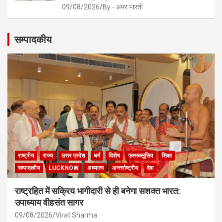
09/08/2026
By - अमर भारती
सम्पादकीय
राष्ट्रीय
राज्य
उत्तर प्रदेश
धर्म
विशेष
एक्सक्लूसिव
शिक्षा
सम्पादकीय
LUCKNOW
अध्यात्म
अन्तर्राष्ट्रीय
देश
राष्ट्रहित में सक्रिय भागीदारी से ही बनेगा सशक्त भारत:
उपाध्याय वीहसंत सागर
09/08/2026
Virat Sharma