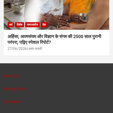
धर्म
विशेष
सम्पादकीय
देश
अहिंसा, आत्मसंयम और विज्ञान के संगम की 2500 साल पुरानी
परंपरा, पढ़िए स्पेशल रिपोर्ट?
27/06/2026
अमर भारती
About Us
Privacy Policy
Disclaimer