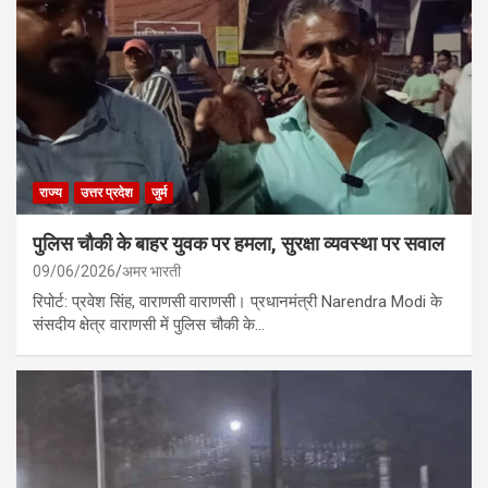
राज्य
उत्तर प्रदेश
जुर्म
पुलिस चौकी के बाहर युवक पर हमला, सुरक्षा व्यवस्था पर सवाल
09/06/2026
अमर भारती
रिपोर्ट: प्रवेश सिंह, वाराणसी वाराणसी। प्रधानमंत्री Narendra Modi के
संसदीय क्षेत्र वाराणसी में पुलिस चौकी के…