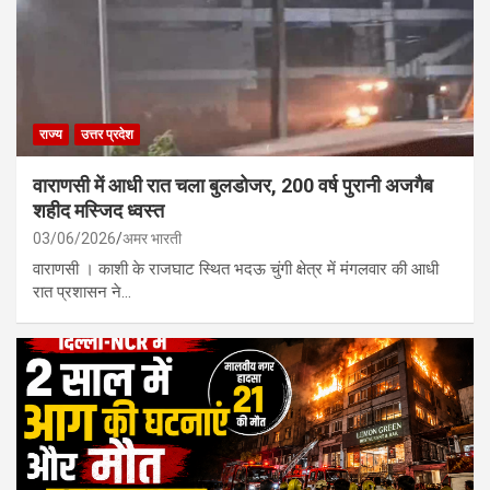
राज्य
उत्तर प्रदेश
वाराणसी में आधी रात चला बुलडोजर, 200 वर्ष पुरानी अजगैब
शहीद मस्जिद ध्वस्त
03/06/2026
अमर भारती
वाराणसी । काशी के राजघाट स्थित भदऊ चुंगी क्षेत्र में मंगलवार की आधी
रात प्रशासन ने…