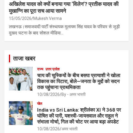
अखिलेश यादव को क्यों बनाया गया ‘विलेन’? प्रतीक यादव की
मुखाग्नि का पूरा सच आया सामने
15/05/2026
Mukesh Verma
लखनऊ।समाजवादी पार्टी संस्थापक मुलायम सिंह यादव के परिवार से जुड़ी
दुखद घटना के बाद सोशल मीडिया…
ताजा खबर
राज्य
उत्तर प्रदेश
चाय की चुस्कियों के बीच बसपा प्रत्याशी ने खोला
विकास का पिटारा, बोले—जनता के मुद्दों को सदन
तक पहुंचाना प्राथमिकता
10/08/2026
By - अमर भारती
खेल
India vs Sri Lanka: श्रीलंका XI ने 368 पर
घोषित की पारी, यशस्वी-जायसवाल और राहुल ने
संभाला मोर्चा, गिल की चोट पर आया बड़ा अपडेट
10/08/2026
अमर भारती