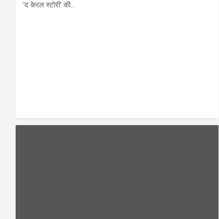
‘द केरल स्टोरी’ की…