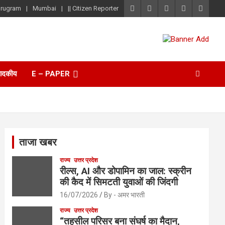
rugram
Mumbai
|| Citizen Reporter
पादकीय
E – PAPER
ताजा खबर
राज्य
उत्तर प्रदेश
रील्स, AI और डोपामिन का जाल: स्क्रीन
की कैद में सिमटती युवाओं की जिंदगी
16/07/2026
By - अमर भारती
राज्य
उत्तर प्रदेश
“तहसील परिसर बना संघर्ष का मैदान,