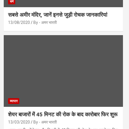
धर्म
सबसे अमीर मंदिर, जानें इनसे जुड़ी रोचक जानकारियां
13/08/2020
By - अमर भारती
व्यापार
शेयर बाजारों में 45 मिनट की रोक के बाद कारोबार फिर शुरू
13/03/2020
By - अमर भारती