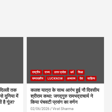
राष्ट्रीय
राज्य
उत्तर प्रदेश
धर्म
शिक्षा
सम्पादकीय
LUCKNOW
अध्यात्म
देश
साहित्य
दिल्ली तक
कलश यात्रा के साथ आरंभ हुई नौ दिवसीय
े दुनिया में
श्रीराम कथा: जगद्गुरु रामभद्राचार्य ने
ी है गूंज?
किया पंचवटी प्रसंग का वर्णन
02/06/2026
Virat Sharma