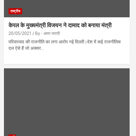
राष्ट्रीय
केरल के मुख्यमंत्री विजयन ने दामाद को बनाया मंत्री
20/05/2021
By - अमर भारती
परिवारवाद की राजनीति का लगा आरोप नई दिल्ली।देश में कई राजनीतिक
दल ऐसे हैं जो अक्सर…