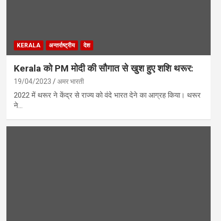
KERALA
अन्तर्राष्ट्रीय
देश
Kerala को PM मोदी की सौगात से खुश हुए शशि थरूर:
19/04/2023
अमर भारती
2022 में थरूर ने केंद्र से राज्य को वंदे भारत देने का आग्रह किया। थरूर
ने…