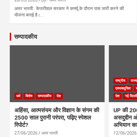
28/03/2020
By - अमर भारती
अमर भारती : केजरीवाल सरकार ने कर्फ्यू के दौरान पास जारी करने की
योजना बनाई है।…
सम्पादकीय
राष्ट्रीय
राज्य
एक्सक्लूसिव
धर्म
विशेष
सम्पादकीय
देश
देश
नई दिल्ल
अहिंसा, आत्मसंयम और विज्ञान के संगम की
UP की 200 
2500 साल पुरानी परंपरा, पढ़िए स्पेशल
असदुद्दीन ओ
रिपोर्ट?
अभियान क
27/06/2026
अमर भारती
12/06/2026