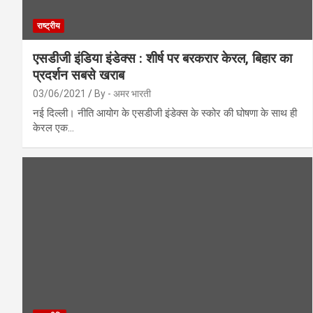
राष्ट्रीय
एसडीजी इंडिया इंडेक्स : शीर्ष पर बरकरार केरल, बिहार का
प्रदर्शन सबसे खराब
03/06/2021
By - अमर भारती
नई दिल्ली। नीति आयोग के एसडीजी इंडेक्स के स्कोर की घोषणा के साथ ही
केरल एक…