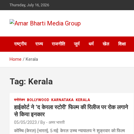
Skip
Thursday, July 16, 2026
to
content
Amar Bharti Media
राष्ट्रीय
राज्य
राजनीति
जुर्म
धर्म
खेल
शिक्षा
Group
Home
Kerala
Tag:
Kerala
मनोरंजन
BOLLYWOOD
KARNATAKA
KERALA
हाईकोर्ट ने ‘द केरला स्टोरी’ फिल्म की रिलीज पर रोक लगाने
से किया इनकार
05/05/2023
By - अमर भारती
कोच्चि (केरल) [भारत], 5 मई: केरल उच्च न्यायालय ने शुक्रवार को फिल्म